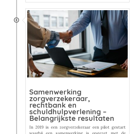
Samenwerking
zorgverzekeraar,
rechtbank en
schuldhulpverlening –
Belangrijkste resultaten
In 2019 is een zorgverzekeraar een pilot gestart
waarbij een samenwerking is opgezet met de