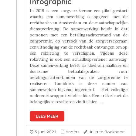
Infographic
In 2019 is een zorgverzekeraar een pilot gestart
waarbij een samenwerking is opgezet met de
rechtbank van Amsterdam en de maatschappelijke
dienstverlening. De samenwerking houdt in dat
personen met een betalingsachterstand van de
zorgpremie, op verzoek van de zorgverzekeraar,
een uitnodiging van de rechtbank ontvangen om op
een rolzitting te verschijnen. Tijdens deze
rolzitting is ook een schuldhulpverlener aanwezig.
Deze samenwerking heeft als doel om haalbare en
duurzame betaalafspraken voor
betalingsachterstanden van de zorgpremie te
realiseren. Inmiddels is deze manier van
samenwerken blijvend ingevoerd. Het volledige
onderzoeksrapport vindt u hier. Een artikel met de
belangrijkste resultaten vindt u hier. …..
LEES MEER
3 juni 2024
Anders
Julia te Boekhorst