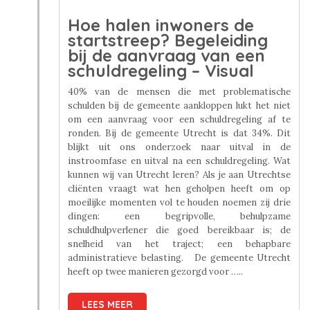
Hoe halen inwoners de
startstreep? Begeleiding
bij de aanvraag van een
schuldregeling – Visual
40% van de mensen die met problematische
schulden bij de gemeente aankloppen lukt het niet
om een aanvraag voor een schuldregeling af te
ronden. Bij de gemeente Utrecht is dat 34%. Dit
blijkt uit ons onderzoek naar uitval in de
instroomfase en uitval na een schuldregeling. Wat
kunnen wij van Utrecht leren? Als je aan Utrechtse
cliënten vraagt wat hen geholpen heeft om op
moeilijke momenten vol te houden noemen zij drie
dingen: een begripvolle, behulpzame
schuldhulpverlener die goed bereikbaar is; de
snelheid van het traject; een behapbare
administratieve belasting. De gemeente Utrecht
heeft op twee manieren gezorgd voor …..
LEES MEER