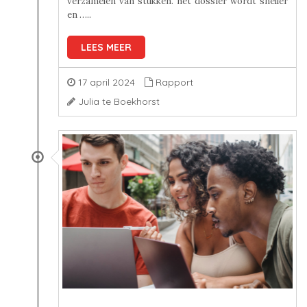
verzamelen van stukken. het dossier wordt sneller
en …..
LEES MEER
17 april 2024
Rapport
Julia te Boekhorst