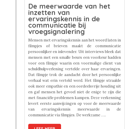
De meerwaarde van het
inzetten van
ervaringskennis in de
communicatie bij
vroegsignalering
Mensen met ervaringskennis aan het woord laten in
filmpjes of brieven maakt de communicatie
persoonlijker en inlevender. Uit interviews bleek dat
mensen met een smalle beurs een voorkeur hadden
voor een filmpje waarin een voormalige client van
schuldhulpverlening vertelde over haar ervaringen.
Dat filmpje trok de aandacht door het persoonlijke
verhaal wat erin verteld werd. Het filmpje straalde
ook meer empathie en een oordeelsvrije houding uit
en gaf mensen het gevoel niet de enige te zijn die
met financiële problemen kampen. Deze verkenning
levert eerste aanwijzingen op voor de meerwaarde
van ervaringskennis meerwaarde in de
communicatie via filmpjes. De werkzame …..
LEES MEER