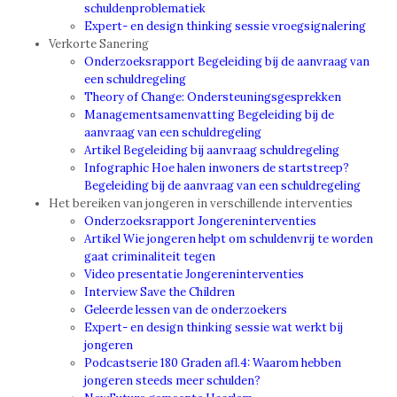
schuldenproblematiek
Expert- en design thinking sessie vroegsignalering
Verkorte Sanering
Onderzoeksrapport Begeleiding bij de aanvraag van
een schuldregeling
Theory of Change: Ondersteuningsgesprekken
Managementsamenvatting Begeleiding bij de
aanvraag van een schuldregeling
Artikel Begeleiding bij aanvraag schuldregeling
Infographic Hoe halen inwoners de startstreep?
Begeleiding bij de aanvraag van een schuldregeling
Het bereiken van jongeren in verschillende interventies
Onderzoeksrapport Jongereninterventies
Artikel Wie jongeren helpt om schuldenvrij te worden
gaat criminaliteit tegen
Video presentatie Jongereninterventies
Interview Save the Children
Geleerde lessen van de onderzoekers
Expert- en design thinking sessie wat werkt bij
jongeren
Podcastserie 180 Graden afl.4: Waarom hebben
jongeren steeds meer schulden?