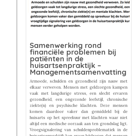
Samenwerking rond
financiële problemen bij
patiënten in de
huisartsenpraktijk –
Managementsamenvatting
Armoede, schulden en gezondheid zijn nauw met
elkaar verweven. Mensen met geldzorgen kampen
vaak met langdurige stress, een slecht ervaren
gezondheid, een ongezonde leefstijl, chronische
ziekte(n) en psychische klachten. Deze mensen
komen daardoor vaker dan gemiddeld bij de
huisarts op het spreekuur met klachten waar niet
altijd een medische oorzaak aan ten grondslag ligt.
Vroegsignalering van schuldenproblematiek in de
huisartsenpraktijk kan eraan bijdragen dat mensen