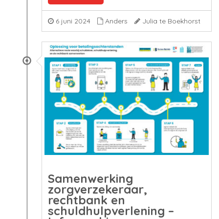
6 juni 2024
Anders
Julia te Boekhorst
Samenwerking
zorgverzekeraar,
rechtbank en
schuldhulpverlening –