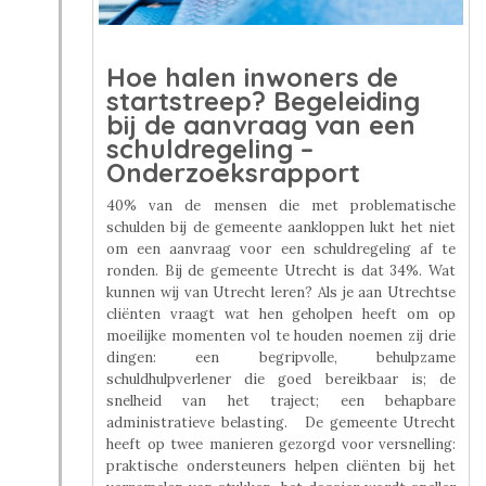
Hoe halen inwoners de
startstreep? Begeleiding
bij de aanvraag van een
schuldregeling –
Onderzoeksrapport
40% van de mensen die met problematische
schulden bij de gemeente aankloppen lukt het niet
om een aanvraag voor een schuldregeling af te
ronden. Bij de gemeente Utrecht is dat 34%. Wat
kunnen wij van Utrecht leren? Als je aan Utrechtse
cliënten vraagt wat hen geholpen heeft om op
moeilijke momenten vol te houden noemen zij drie
dingen: een begripvolle, behulpzame
schuldhulpverlener die goed bereikbaar is; de
snelheid van het traject; een behapbare
administratieve belasting. De gemeente Utrecht
heeft op twee manieren gezorgd voor versnelling:
praktische ondersteuners helpen cliënten bij het