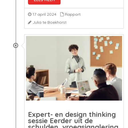
17 april 2024
Rapport
Julia te Boekhorst
Expert- en design thinking
sessie Eerder uit de
schulden, vroegsignalering