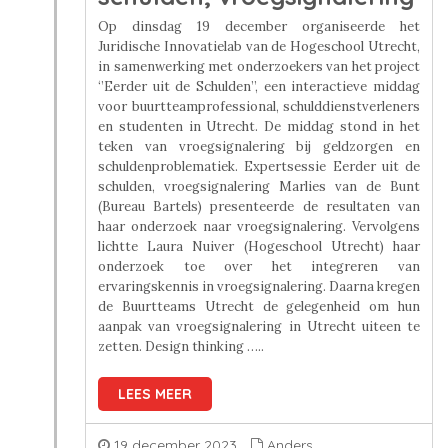
Op dinsdag 19 december organiseerde het
Juridische Innovatielab van de Hogeschool Utrecht,
in samenwerking met onderzoekers van het project
‘’Eerder uit de Schulden’’, een interactieve middag
voor buurtteamprofessional, schulddienstverleners
en studenten in Utrecht. De middag stond in het
teken van vroegsignalering bij geldzorgen en
schuldenproblematiek. Expertsessie Eerder uit de
schulden, vroegsignalering Marlies van de Bunt
(Bureau Bartels) presenteerde de resultaten van
haar onderzoek naar vroegsignalering. Vervolgens
lichtte Laura Nuiver (Hogeschool Utrecht) haar
onderzoek toe over het integreren van
ervaringskennis in vroegsignalering. Daarna kregen
de Buurtteams Utrecht de gelegenheid om hun
aanpak van vroegsignalering in Utrecht uiteen te
zetten. Design thinking …..
LEES MEER
19 december 2023
Anders