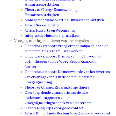
Huisartsenpraktijken
Theory of Change Samenwerking
Huisartsenpraktijken
Managementsamenvatting Huisartsenpraktijken
Artikel Sociaal Bestek
Artikel Huisarts en Wetenschap
Infographic Huisartsenpraktijken
Vroegsignalering en de inzet van ervaringsdeskundigheid
Onderzoeksrapport Vroeg eropaf-aanpak binnen de
gemeente Amsterdam – wat werkt?
Onderzoeksrapport Drie verkenningen voor het
optimaliseren van de Vroeg Eropaf-aanpak in
Amsterdam
Onderzoeksrapport De meerwaarde van het inzetten
van ervaringskennis in de communicatie bij
vroegsignalering
Theory of Change: Ervaringsvrijwilligers
Overkoepelende visualisatie van de drie
onderzoeksrapporten van de
vroegsignaleringsaanpak van Amsterdam
Handreiking Tips voor goed contact
Artikel Binnenlands Bestuur Vroeg-erop-af voorkomt