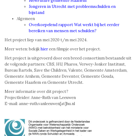
NewFuture gemeente Haarlem
Jongeren in Utrecht met probleemschulden en
bijstand
Algemeen
Overkoepelend rapport Wat werkt bij het eerder
bereiken van mensen met schulden?
Het project liep van mei 2020 t/m mei 2024.
Meer weten: bekijk
hier
een filmpje over het project.
Het project is uitgevoerd door een breed consortium bestaande uit
de volgende partners: CBS, HU, Pharos, Verwey-Jonker Instituut,
Bureau Bartels, Save the Children, Valente, Gemeente Amsterdam,
Gemeente Arnhem, Gemeente Deventer, Gemeente Gouda,
Gemeente Haarlem en Gemeente Utrecht.
Meer informatie over dit project?
Projectleider: Anne-Ruth van Leeuwen
E-mail: anne-ruth.vanleeuwen[at]hu.nl