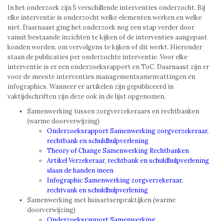
In het onderzoek zijn 5 verschillende interventies onderzocht. Bij
elke interventie is onderzocht welke elementen werken en welke
niet. Daarnaast ging het onderzoek nog een stap verder door
vanuit bestaande inzichten te kijken of de interventies aangepast
konden worden, om vervolgens te kijken of dit werkt. Hieronder
staan de publicaties per onderzochte interventie. Voor elke
interventie is er een onderzoeksrapport en ToC. Daarnaast zijn er
voor de meeste interventies managementsamenvattingen en
infographics. Wanneer er artikelen zijn gepubliceerd in
vaktijdschriften zijn deze ook in de lijst opgenomen.
Samenwerking tussen zorgverzekeraars en rechtbanken
(warme doorverwijzing)
Onderzoeksrapport Samenwerking zorgverzekeraar,
rechtbank en schuldhulpverlening
Theory of Change Samenwerking Rechtbanken
Artikel Verzekeraar, rechtbank en schuldhulpverlening
slaan de handen ineen
Infographic Samenwerking zorgverzekeraar,
rechtvank en schuldhulpverlening
Samenwerking met huisartsenpraktijken (warme
doorverwijzing)
Onderzoeksrapport Samenwerking