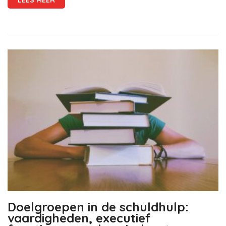
LEES MEER
Doelgroepen in de schuldhulp:
vaardigheden, executief