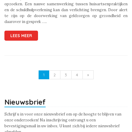
opzoeken. Een nauwe samenwerking tussen huisartsenpraktijken
en de schuldhulpverlening kan dan verlichting brengen. Door alert
te zijn op de doorwerking van geldzorgen op gezondheid en
daarover in gesprek …..
LEES MEER
1
2
3
4
»
Nieuwsbrief
Schrijf u in voor onze nieuwsbrief om op de hoogte te blijven van
onze onderzoeken! Na inschrijving ontvangt u een
bevestigingsmail in uw inbox. U kunt zich bij iedere nieuwsbrief
afmelden.