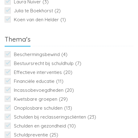
Laura Nuiver
(3)
Julia te Boekhorst
(2)
Koen van den Helder
(1)
Thema's
Beschermingsbewind
(4)
Bestuursrecht bij schuldhulp
(7)
Effectieve interventies
(20)
Financiële educatie
(11)
Incassobevoegdheden
(20)
Kwetsbare groepen
(29)
Onoplosbare schulden
(13)
Schulden bij reclasseringscliënten
(23)
Schulden en gezondheid
(10)
Schuldpreventie
(25)