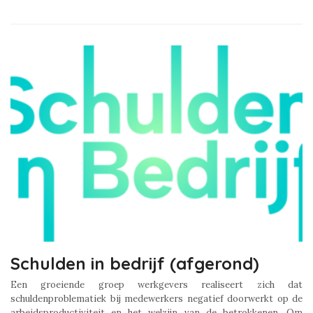
Schulden in bedrijf (afgerond)
Een groeiende groep werkgevers realiseert zich dat
schuldenproblematiek bij medewerkers negatief doorwerkt op de
arbeidsproductiviteit en het welzijn van de betrokkenen. Om