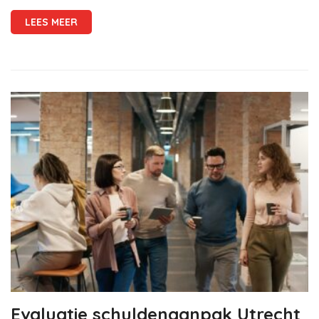
LEES MEER
Evaluatie schuldenaanpak Utrecht