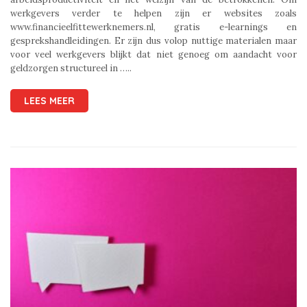
werkgevers verder te helpen zijn er websites zoals
www.financieelfittewerknemers.nl, gratis e-learnings en
gesprekshandleidingen. Er zijn dus volop nuttige materialen maar
voor veel werkgevers blijkt dat niet genoeg om aandacht voor
geldzorgen structureel in …..
LEES MEER