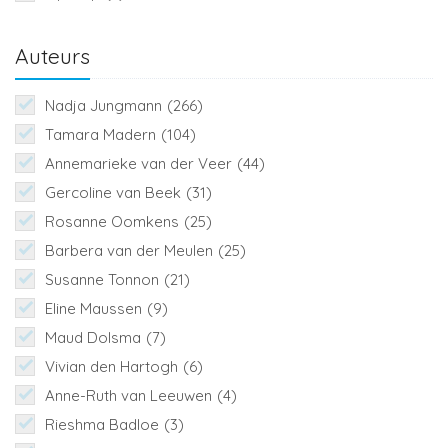
Auteurs
Nadja Jungmann
(266)
Tamara Madern
(104)
Annemarieke van der Veer
(44)
Gercoline van Beek
(31)
Rosanne Oomkens
(25)
Barbera van der Meulen
(25)
Susanne Tonnon
(21)
Eline Maussen
(9)
Maud Dolsma
(7)
Vivian den Hartogh
(6)
Anne-Ruth van Leeuwen
(4)
Rieshma Badloe
(3)