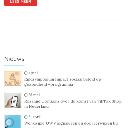
LEES MEER
Nieuws
4 juni
Eindsymposium Impact sociaal beleid op
gezondheid –programma
28 mei
Rosanne Oomkens over de komst van TikTok Shop
in Nederland
21 april
Werkwijze UWV signaleren en doorverwijzen bij