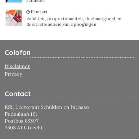
schulden
19 maart
Validiteit, proportionaliteit, doelmatigheid en
doeltreffendheid van ophogingen
Colofon
Disclaimer
Privacy
Contact
KSI, Lectoraat Schulden en Incasso
Padualaan 101
Postbus 85397
3508 AJ Utrecht