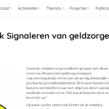
oraat
Activiteiten
Thema’s
Projecten
Publica
ek Signaleren van geldzorg
Armoede, schulden en gezondheid zijn nauw met elkaar
verweven. Mensen met geldzorgen kampen
vaak met langdurige stress met als gevolg lichamelijke 
psychische gezondheidsklachten. Ze komen daardoor bi
huisarts met klachten waar niet altijd een direct aanwi
medische oorzaak voor is. Wat kan de huisarts doen en
levert het op?
Op basis van het onderzoek Eerder uit de schulden