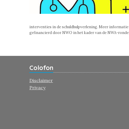
interventies in de schuldhulpverlening. Meer informatie 
gefinancierd door NWO in het kader van de NWA-ronde
Colofon
Disclaimer
Privacy