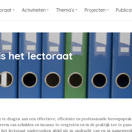
oraat
Activiteiten
Thema’s
Projecten
Publica
 is het lectoraat
 te dragen aan een effectieve, efficiënte en professionele beroepsprakt
rrein van schulden en incasso te vergroten en in de praktijk toe te pas
 het lectoraat onderzoeken altijd uit in opdracht van en in samenwe