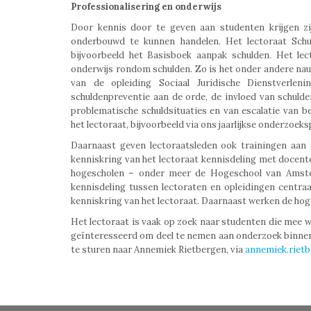
Professionalisering en onderwijs
Door kennis door te geven aan studenten krijgen z
onderbouwd te kunnen handelen. Het lectoraat Schu
bijvoorbeeld het Basisboek aanpak schulden. Het lec
onderwijs rondom schulden. Zo is het onder andere nau
van de opleiding Sociaal Juridische Dienstverle
schuldenpreventie aan de orde, de invloed van schulde
problematische schuldsituaties en van escalatie van
het lectoraat, bijvoorbeeld via ons jaarlijkse onderzoek
Daarnaast geven lectoraatsleden ook trainingen aan 
kenniskring van het lectoraat kennisdeling met docen
hogescholen – onder meer de Hogeschool van Amst
kennisdeling tussen lectoraten en opleidingen centr
kenniskring van het lectoraat. Daarnaast werken de hog
Het lectoraat is vaak op zoek naar studenten die mee w
geïnteresseerd om deel te nemen aan onderzoek binnen 
te sturen naar Annemiek Rietbergen, via
annemiek.rietb