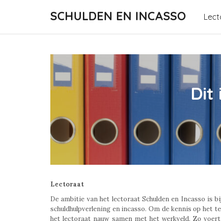
SCHULDEN EN INCASSO
Lect
Dit
Lectoraat
De ambitie van het lectoraat Schulden en Incasso is bij
schuldhulpverlening en incasso. Om de kennis op het te
het lectoraat nauw samen met het werkveld. Zo voert