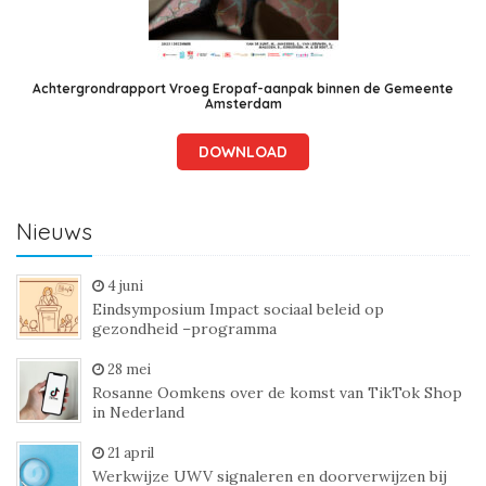
Achtergrondrapport Vroeg Eropaf-aanpak binnen de Gemeente
Amsterdam
DOWNLOAD
Nieuws
4 juni
Eindsymposium Impact sociaal beleid op
gezondheid –programma
28 mei
Rosanne Oomkens over de komst van TikTok Shop
in Nederland
21 april
Werkwijze UWV signaleren en doorverwijzen bij