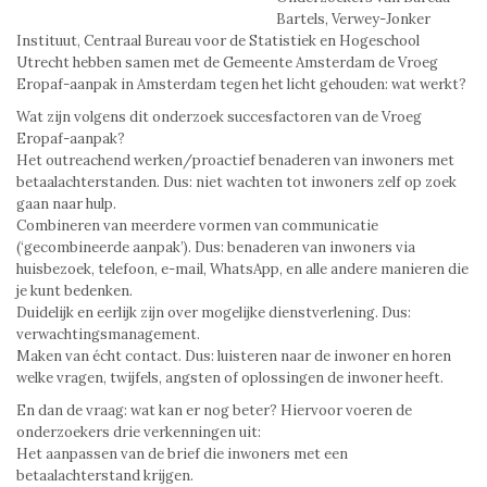
Bartels, Verwey-Jonker
Instituut, Centraal Bureau voor de Statistiek en Hogeschool
Utrecht hebben samen met de Gemeente Amsterdam de Vroeg
Eropaf-aanpak in Amsterdam tegen het licht gehouden: wat werkt?
Wat zijn volgens dit onderzoek succesfactoren van de Vroeg
Eropaf-aanpak?
Het outreachend werken/proactief benaderen van inwoners met
betaalachterstanden. Dus: niet wachten tot inwoners zelf op zoek
gaan naar hulp.
Combineren van meerdere vormen van communicatie
(‘gecombineerde aanpak’). Dus: benaderen van inwoners via
huisbezoek, telefoon, e-mail, WhatsApp, en alle andere manieren die
je kunt bedenken.
Duidelijk en eerlijk zijn over mogelijke dienstverlening. Dus:
verwachtingsmanagement.
Maken van écht contact. Dus: luisteren naar de inwoner en horen
welke vragen, twijfels, angsten of oplossingen de inwoner heeft.
En dan de vraag: wat kan er nog beter? Hiervoor voeren de
onderzoekers drie verkenningen uit:
Het aanpassen van de brief die inwoners met een
betaalachterstand krijgen.