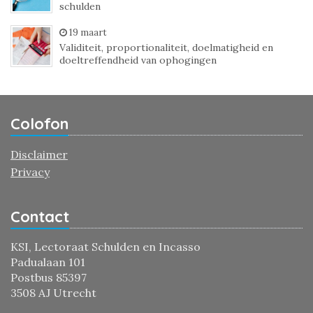
schulden
19 maart
Validiteit, proportionaliteit, doelmatigheid en
doeltreffendheid van ophogingen
Colofon
Disclaimer
Privacy
Contact
KSI, Lectoraat Schulden en Incasso
Padualaan 101
Postbus 85397
3508 AJ Utrecht