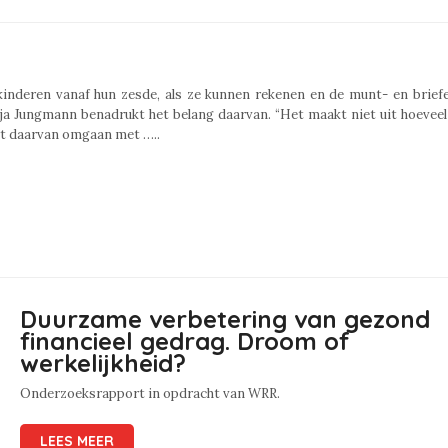
kinderen vanaf hun zesde, als ze kunnen rekenen en de munt- en brie
a Jungmann benadrukt het belang daarvan. “Het maakt niet uit hoeveel
ert daarvan omgaan met …..
Duurzame verbetering van gezond
financieel gedrag. Droom of
werkelijkheid?
Onderzoeksrapport in opdracht van WRR.
LEES MEER