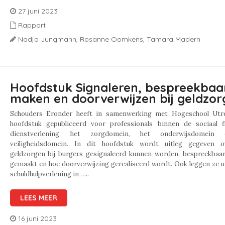
27 juni 2023
Rapport
Nadja Jungmann,
Rosanne Oomkens,
Tamara Madern
Hoofdstuk Signaleren, bespreekbaa
maken en doorverwijzen bij geldzor
Schouders Eronder heeft in samenwerking met Hogeschool Utr
hoofdstuk gepubliceerd voor professionals binnen de sociaal fi
dienstverlening, het zorgdomein, het onderwijsdomein
veiligheidsdomein. In dit hoofdstuk wordt uitleg gegeven 
geldzorgen bij burgers gesignaleerd kunnen worden, bespreekbaa
gemaakt en hoe doorverwijzing gerealiseerd wordt. Ook leggen ze u
schuldhulpverlening in …..
LEES MEER
16 juni 2023