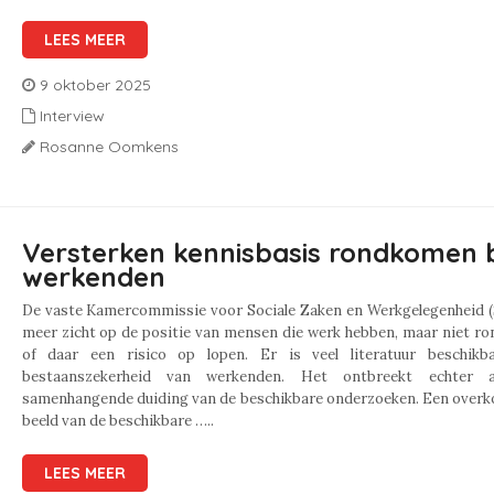
LEES MEER
9 oktober 2025
Interview
Rosanne Oomkens
Versterken kennisbasis rondkomen b
werkenden
De vaste Kamercommissie voor Sociale Zaken en Werkgelegenheid (
meer zicht op de positie van mensen die werk hebben, maar niet r
of daar een risico op lopen. Er is veel literatuur beschikb
bestaanszekerheid van werkenden. Het ontbreekt echter 
samenhangende duiding van de beschikbare onderzoeken. Een overk
beeld van de beschikbare …..
LEES MEER