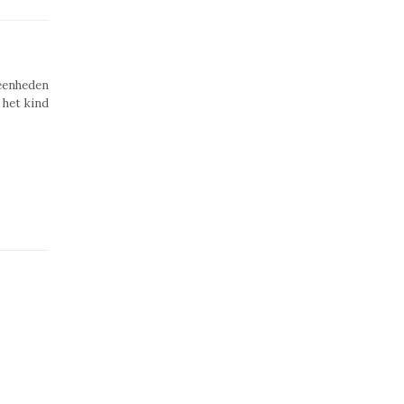
feenheden
 het kind