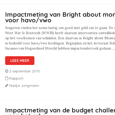
Impactmeting van Bright about mo
voor havo/vwo
Jongeren vinden het soms lastig om goed met geld om te gaan. De 
Weet Wat Je Besteedt (WWJB) heeft daarom interventies ontwikkeld
op het voorkomen van schulden. Een daarvan is Bright about Money
is bedoeld voor havo/vwo leerlingen. Regioplan en het lectoraat Sc
Incasso van Hogeschool Utrecht hebben impactonderzoek gedaan ….
LEES MEER
2 september 2015
Rapport
Nadja Jungmann
Impactmeting van de budget challe