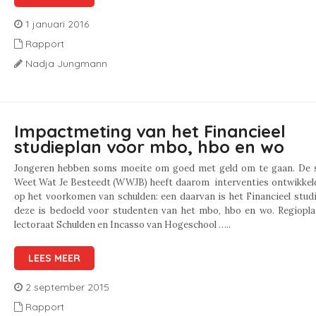
1 januari 2016
Rapport
Nadja Jungmann
Impactmeting van het Financieel
studieplan voor mbo, hbo en wo
Jongeren hebben soms moeite om goed met geld om te gaan. De s
Weet Wat Je Besteedt (WWJB) heeft daarom interventies ontwikkeld
op het voorkomen van schulden: een daarvan is het Financieel stud
deze is bedoeld voor studenten van het mbo, hbo en wo. Regiopla
lectoraat Schulden en Incasso van Hogeschool …..
LEES MEER
2 september 2015
Rapport