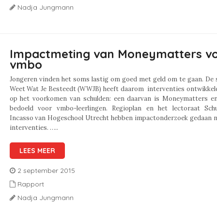
Nadja Jungmann
Impactmeting van Moneymatters v
vmbo
Jongeren vinden het soms lastig om goed met geld om te gaan. De 
Weet Wat Je Besteedt (WWJB) heeft daarom interventies ontwikkeld
op het voorkomen van schulden: een daarvan is Moneymatters en
bedoeld voor vmbo-leerlingen. Regioplan en het lectoraat Sch
Incasso van Hogeschool Utrecht hebben impactonderzoek gedaan n
interventies. …..
LEES MEER
2 september 2015
Rapport
Nadja Jungmann