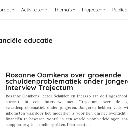
oraat
Activiteiten
Thema’s
Projecten
Publica
anciële educatie
Rosanne Oomkens over groeiende
schuldenproblematiek onder jonger
interview Trajectum
Rosanne Oomkens, lector Schulden en Incasso aan de Hogeschool 
spreekt in een interview met Trajectum over de gr
schuldenproblematiek onder jongeren. Jongeren hebben vaak wi
inkomsten waardoor het moeilijker is voor hen om het overzicht 
financiën te bewaren, vooral in een wereld voor verleidingen zoa
shoppen, crypto en online gokken. Daarnaast …..