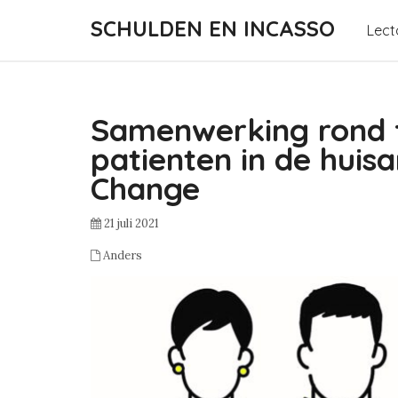
SCHULDEN EN INCASSO
Lect
Samenwerking rond f
patienten in de huis
Change
21 juli 2021
Anders