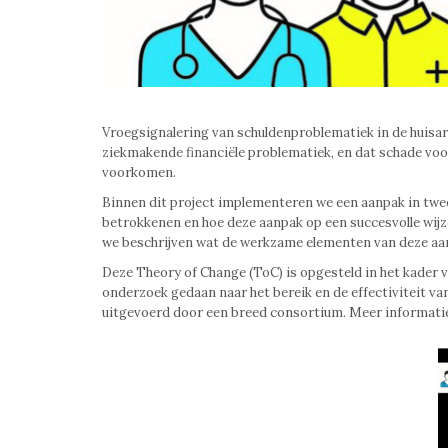
Vroegsignalering van schuldenproblematiek in de huisar
ziekmakende financiële problematiek, en dat schade vo
voorkomen.
Binnen dit project implementeren we een aanpak in twee
betrokkenen en hoe deze aanpak op een succesvolle wijz
we beschrijven wat de werkzame elementen van deze aan
Deze Theory of Change (ToC) is opgesteld in het kader va
onderzoek gedaan naar het bereik en de effectiviteit 
uitgevoerd door een breed consortium. Meer informatie