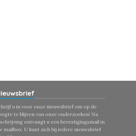
ieuwsbrief
chrijf u in voor onze nieuwsbrief om op de
oogte te blijven van onze onderzoeken! Na
nschrijving ontvangt u een bevestigingsmail in
w mailbox. U kunt zich bij iedere nieuwsbrief