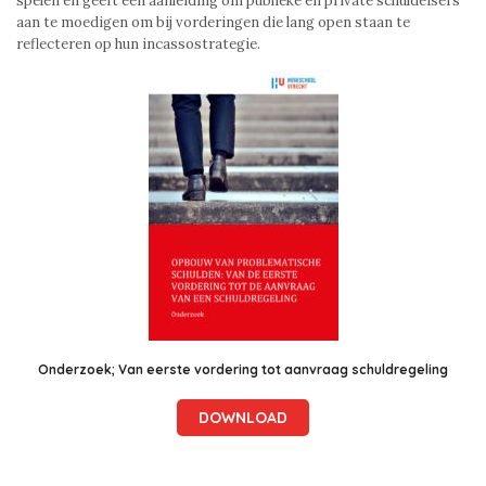
spelen en geeft een aanleiding om publieke en private schuldeisers
aan te moedigen om bij vorderingen die lang open staan te
reflecteren op hun incassostrategie.
Onderzoek; Van eerste vordering tot aanvraag schuldregeling
DOWNLOAD