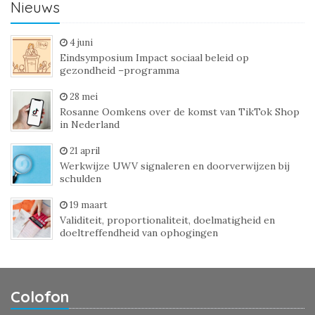
Nieuws
4 juni
Eindsymposium Impact sociaal beleid op
gezondheid –programma
28 mei
Rosanne Oomkens over de komst van TikTok Shop
in Nederland
21 april
Werkwijze UWV signaleren en doorverwijzen bij
schulden
19 maart
Validiteit, proportionaliteit, doelmatigheid en
doeltreffendheid van ophogingen
Colofon