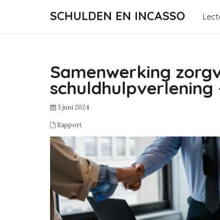
SCHULDEN EN INCASSO
Lect
Samenwerking zorgv
schuldhulpverlening 
3 juni 2024
Rapport