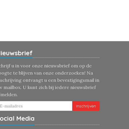
ieuwsbrief
chrijf u in voor onze nieuwsbrief om op de
oogte te blijven van onze onderzoeken! Na
nschrijving ontvangt u een bevestigingsmail in
w mailbox. U kunt zich bij iedere nieuwsbrief
fmelden.
Inschrijven
ocial Media