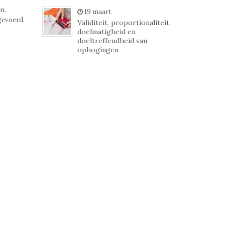
n.
19 maart
gevoerd.
Validiteit, proportionaliteit,
doelmatigheid en
doeltreffendheid van
ophogingen