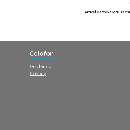
Artikel Verzekeraar, rech
Colofon
Disclaimer
Privacy