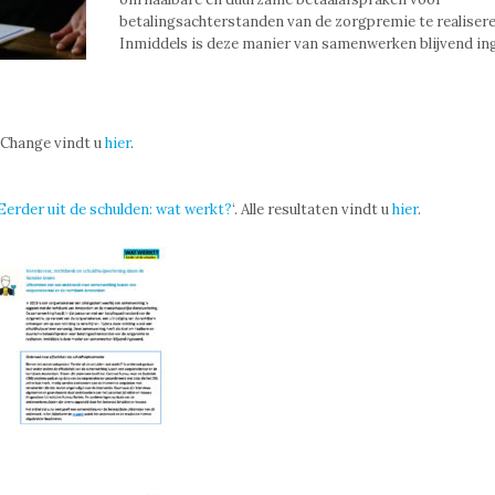
betalingsachterstanden van de zorgpremie te realisere
Inmiddels is deze manier van samenwerken blijvend in
 Change vindt u
hier
.
Eerder uit de schulden: wat werkt?
‘. Alle resultaten vindt u
hier
.