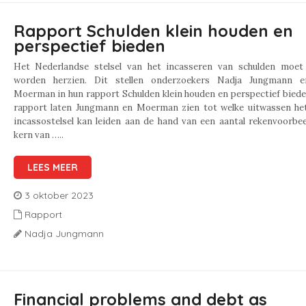
Rapport Schulden klein houden en
perspectief bieden
Het Nederlandse stelsel van het incasseren van schulden moet
worden herzien. Dit stellen onderzoekers Nadja Jungmann 
Moerman in hun rapport Schulden klein houden en perspectief biede
rapport laten Jungmann en Moerman zien tot welke uitwassen het
incassostelsel kan leiden aan de hand van een aantal rekenvoorbe
kern van …..
LEES MEER
3 oktober 2023
Rapport
Nadja Jungmann
Financial problems and debt as