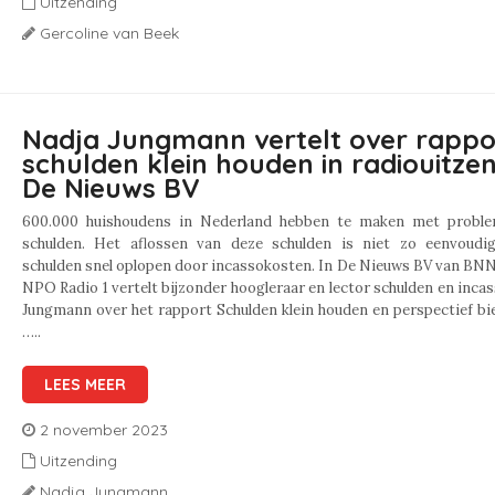
Uitzending
Gercoline van Beek
Nadja Jungmann vertelt over rappo
schulden klein houden in radiouitze
De Nieuws BV
600.000 huishoudens in Nederland hebben te maken met proble
schulden. Het aflossen van deze schulden is niet zo eenvoudi
schulden snel oplopen door incassokosten. In De Nieuws BV van BN
NPO Radio 1 vertelt bijzonder hoogleraar en lector schulden en inca
Jungmann over het rapport Schulden klein houden en perspectief bi
…..
LEES MEER
2 november 2023
Uitzending
Nadja Jungmann