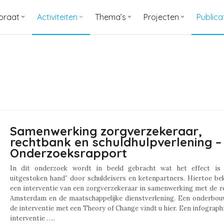
oraat
Activiteiten
Thema’s
Projecten
Publica
Samenwerking zorgverzekeraar,
rechtbank en schuldhulpverlening –
Onderzoeksrapport
In dit onderzoek wordt in beeld gebracht wat het effect is
uitgestoken hand” door schuldeisers en ketenpartners. Hiertoe be
een interventie van een zorgverzekeraar in samenwerking met de r
Amsterdam en de maatschappelijke dienstverlening. Een onderbou
de interventie met een Theory of Change vindt u hier. Een infograph
interventie …..