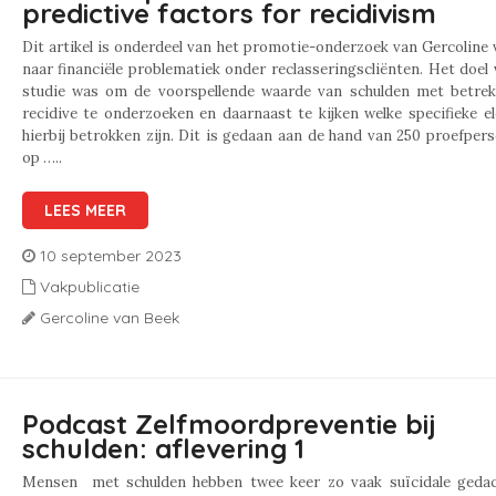
predictive factors for recidivism
Dit artikel is onderdeel van het promotie-onderzoek van Gercoline
naar financiële problematiek onder reclasseringscliënten. Het doel
studie was om de voorspellende waarde van schulden met betrek
recidive te onderzoeken en daarnaast te kijken welke specifieke 
hierbij betrokken zijn. Dit is gedaan aan de hand van 250 proefper
op …..
LEES MEER
10 september 2023
Vakpublicatie
Gercoline van Beek
Podcast Zelfmoordpreventie bij
schulden: aflevering 1
Mensen met schulden hebben twee keer zo vaak suïcidale gedac