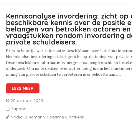
Kennisanalyse invordering: zicht op 
beschikbare kennis over de positie 
belangen van betrokken actoren en
vraagstukken rondom invordering d
private schuldeisers.
Er is behoorlijk wat informatie beschikbaar over het functionere
Nederlandse invorderingsstelsel gericht op de inning van private 
Deze beschikbare informatie is nergens samengebracht en bekeke
onderzoek. Om na te denken over wat er nodig is om het functioner
inning van private schulden te verbeteren is er behoefte aan …..
LEES MEER
20 oktober 2023
Rapport
Nadja Jungmann,
Rosanne Oomkens