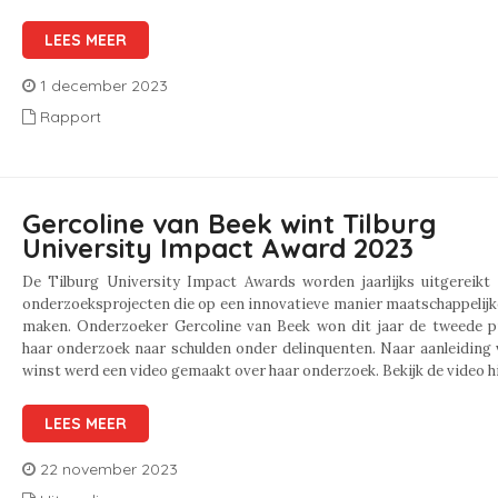
LEES MEER
1 december 2023
Rapport
Gercoline van Beek wint Tilburg
University Impact Award 2023
De Tilburg University Impact Awards worden jaarlijks uitgereikt 
onderzoeksprojecten die op een innovatieve manier maatschappelij
maken. Onderzoeker Gercoline van Beek won dit jaar de tweede pr
haar onderzoek naar schulden onder delinquenten. Naar aanleiding
winst werd een video gemaakt over haar onderzoek. Bekijk de video hi
LEES MEER
22 november 2023