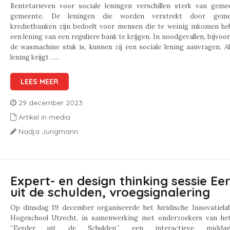
Rentetarieven voor sociale leningen verschillen sterk van geme
gemeente. De leningen die worden verstrekt door gemeen
kredietbanken zijn bedoelt voor mensen die te weinig inkomen h
een lening van een reguliere bank te krijgen. In noodgevallen, bijvoor
de wasmachine stuk is, kunnen zij een sociale lening aanvragen. Al
lening krijgt …..
LEES MEER
29 december 2023
Artikel in media
Nadja Jungmann
Expert- en design thinking sessie Ee
uit de schulden, vroegsignalering
Op dinsdag 19 december organiseerde het Juridische Innovatiela
Hogeschool Utrecht, in samenwerking met onderzoekers van het
‘’Eerder uit de Schulden’’, een interactieve midd