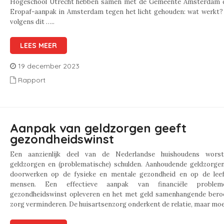
Hogeschool Utrecht hebben samen met de Gemeente Amsterdam 
Eropaf-aanpak in Amsterdam tegen het licht gehouden: wat werkt? 
volgens dit …..
LEES MEER
19 december 2023
Rapport
Aanpak van geldzorgen geeft
gezondheidswinst
Een aanzienlijk deel van de Nederlandse huishoudens wors
geldzorgen en (problematische) schulden. Aanhoudende geldzorge
doorwerken op de fysieke en mentale gezondheid en op de leefs
mensen. Een effectieve aanpak van financiële proble
gezondheidswinst opleveren en het met geld samenhangende bero
zorg verminderen. De huisartsenzorg onderkent de relatie, maar moe