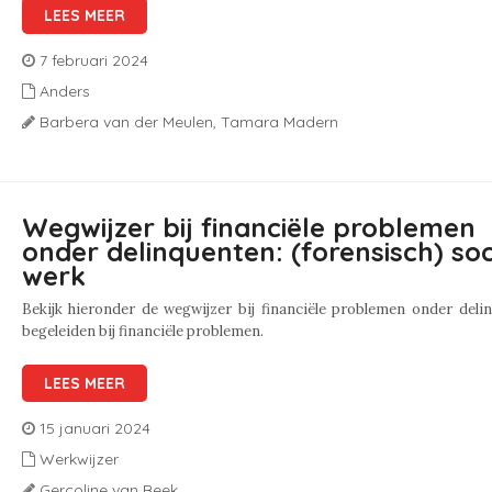
LEES MEER
7 februari 2024
Anders
Barbera van der Meulen,
Tamara Madern
Wegwijzer bij financiële problemen
onder delinquenten: (forensisch) soc
werk
Bekijk hieronder de wegwijzer bij financiële problemen onder deli
begeleiden bij financiële problemen.
LEES MEER
15 januari 2024
Werkwijzer
Gercoline van Beek