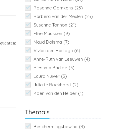
Rosanne Oomkens
(25)
Barbera van der Meulen
(25)
Susanne Tonnon
(21)
Eline Maussen
(9)
Maud Dolsma
(7)
nquenten:
en
Vivian den Hartogh
(6)
Anne-Ruth van Leeuwen
(4)
Rieshma Badloe
(3)
Laura Nuiver
(3)
Julia te Boekhorst
(2)
Koen van den Helder
(1)
Thema's
Beschermingsbewind
(4)