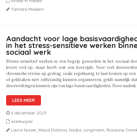
Artikel in media
Tamara Madern
Aandacht voor lage basisvaardighe
in het stress-sensitieve werken binn
sociaal werk
Stress-sensitief werken is een begrip geworden in het sociaal do
levert veel op, maar heeft ook een keerzijde. Voor veel doorwerk
chronische stress op gedrag, zoals regelmatig te laat komen op een
of geldzaken niet zelfstandig kunnen organiseren, geldt namelijk da
doorwerkingen kunnen zijn van lage basisvaardigheden. Door nadruk 
LEES MEER
6 december 2023
Werkwijzer
Laura Nuiver,
Maud Dolsma,
Nadja Jungmann,
Rosanne Oom