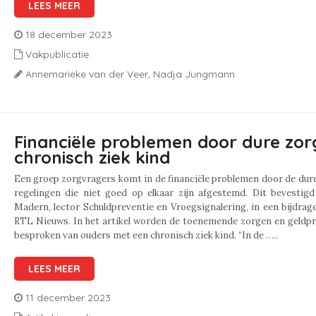
LEES MEER
18 december 2023
Vakpublicatie
Annemarieke van der Veer,
Nadja Jungmann
Financiële problemen door dure zor
chronisch ziek kind
Een groep zorgvragers komt in de financiële problemen door de dur
regelingen die niet goed op elkaar zijn afgestemd. Dit bevestig
Madern, lector Schuldpreventie en Vroegsignalering, in een bijdrag
RTL Nieuws. In het artikel worden de toenemende zorgen en geldp
besproken van ouders met een chronisch ziek kind. “In de …..
LEES MEER
11 december 2023