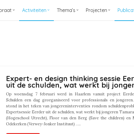
oraat
Activiteiten
Thema’s
Projecten
Publica
Expert- en design thinking sessie Ee
uit de schulden, wat werkt bij jonge
Op woensdag 7 februari werd in Haarlem vanuit project Eerde
Schulden een dag georganiseerd voor professionals en jongeren
stond in het teken van jongereninterventies rondom schuldenprobl
Expertsessie Eerder uit de schulden, wat werkt bij jongeren Tama
(Hogeschool Utrecht), Floor van den Berg (Save the children) en 
Odekerken (Verwey-Jonker Instituut) …..