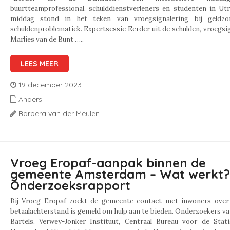
buurtteamprofessional, schulddienstverleners en studenten in Utr
middag stond in het teken van vroegsignalering bij geldz
schuldenproblematiek. Expertsessie Eerder uit de schulden, vroegsi
Marlies van de Bunt …..
LEES MEER
19 december 2023
Anders
Barbera van der Meulen
Vroeg Eropaf-aanpak binnen de
gemeente Amsterdam – Wat werkt?
Onderzoeksrapport
Bij Vroeg Eropaf zoekt de gemeente contact met inwoners over
betaalachterstand is gemeld om hulp aan te bieden. Onderzoekers v
Bartels, Verwey-Jonker Instituut, Centraal Bureau voor de Stati