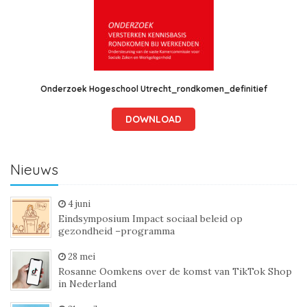
Onderzoek Hogeschool Utrecht_rondkomen_definitief
DOWNLOAD
Nieuws
4 juni
Eindsymposium Impact sociaal beleid op
gezondheid –programma
28 mei
Rosanne Oomkens over de komst van TikTok Shop
in Nederland