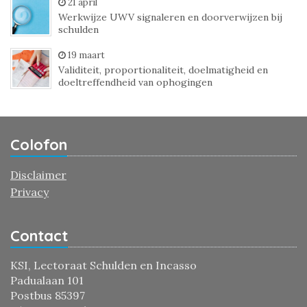
21 april
Werkwijze UWV signaleren en doorverwijzen bij
schulden
19 maart
Validiteit, proportionaliteit, doelmatigheid en
doeltreffendheid van ophogingen
Colofon
Disclaimer
Privacy
Contact
KSI, Lectoraat Schulden en Incasso
Padualaan 101
Postbus 85397