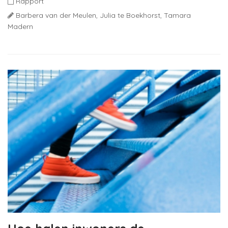
Rapport
Barbera van der Meulen,
Julia te Boekhorst,
Tamara
Madern