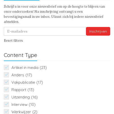
Schrijf u in voor onze nieuwsbrief om op de hoogte te blijven van
onze onderzoeken! Na inschrijving ontvangt u een
bevestigingsmail in uw inbox. U kunt zich bij iedere nieuwsbrief
afmelden.
Inschrijven
Reset filters
Content Type
Artikel in media
(23)
Anders
(17)
Vakpublicatie
(17)
Rapport
(13)
Uitzending
(16)
Interview
(10)
Werkwijzer
(2)