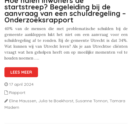
Hoe halen inwoners de
startstreep? Begeleiding bij de
aanvraag van een schuldregeling –
Onderzoeksrapport
40% van de mensen die met problematische schulden bij de
gemeente aankloppen lukt het niet om een aanvraag voor een
schuldregeling af te ronden. Bij de gemeente Utrecht is dat 34%.
Wat kunnen wij van Utrecht leren? Als je aan Utrechtse cliënten
vraagt wat hen geholpen heeft om op moeilijke momenten vol te
houden noemen …..
LEES MEER
17 april 2024
Rapport
Eline Maussen,
Julia te Boekhorst,
Susanne Tonnon,
Tamara
Madern