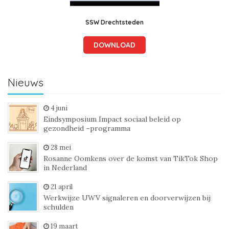
SSW Drechtsteden
DOWNLOAD
Nieuws
4 juni
Eindsymposium Impact sociaal beleid op
gezondheid –programma
28 mei
Rosanne Oomkens over de komst van TikTok Shop
in Nederland
21 april
Werkwijze UWV signaleren en doorverwijzen bij
schulden
19 maart