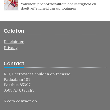
Validiteit, proportionaliteit, doelmatigheid en
doeltreffendheid van ophogingen
Colofon
Disclaimer
Privacy
Contact
KSI, Lectoraat Schulden en Incasso
Padualaan 101
Postbus 85397
3508 AJ Utrecht
Neem contact op