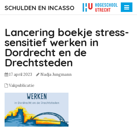
SCHULDEN EN INCASSO
Toggle
naviga
Lancering boekje stress-
sensitief werken in
Dordrecht en de
Drechtsteden
17 april 2023
Nadja Jungmann
Vakpublicatie