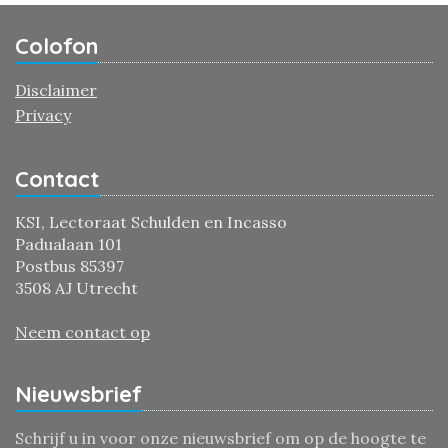
Colofon
Disclaimer
Privacy
Contact
KSI, Lectoraat Schulden en Incasso
Padualaan 101
Postbus 85397
3508 AJ Utrecht
Neem contact op
Nieuwsbrief
Schrijf u in voor onze nieuwsbrief om op de hoogte te