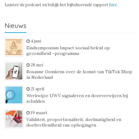
Luister de podcast en bekijk het bijbehorende rapport
hier.
Nieuws
4 juni
Eindsymposium Impact sociaal beleid op
gezondheid –programma
28 mei
Rosanne Oomkens over de komst van TikTok Shop
in Nederland
21 april
Werkwijze UWV signaleren en doorverwijzen bij
schulden
19 maart
Validiteit, proportionaliteit, doelmatigheid en
doeltreffendheid van ophogingen