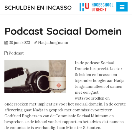
SCHULDEN EN INCASSO
Toggle
naviga
Podcast Sociaal Domein
30 juni 2023
Nadja Jungmann
Podcast
In de podcast Sociaal
Domein bespreekt Lector
Schulden en Incasso en
bijzonder hoogleraar Nadja
Jungmann alleen of samen
met een gast
wetsvoorstellen en
onderzoeken met implicaties voor het sociaal domein. In de eerste
aflevering gaat Nadja in gesprek met commissievoorzitter
Godfried Engbersen van de Commissie Sociaal Minimum en
bespreken ze de inhoud van het rapport en het advies dat namens
de commissie is overhandigd aan Minister Schouten.