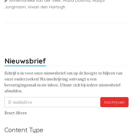
Annemarieke van der Veer,
Maud Dolsma,
Nadja
Jungmann,
Vivian den Hartogh
Nieuwsbrief
Schrijf u in voor onze nieuwsbrief om op de hoogte te blijven van
onze onderzoeken! Na inschrijving ontvangt u een
bevestigingsmail in uw inbox. U kunt zich bij iedere nieuwsbrief
afmelden.
Inschrijven
Reset filters
Content Type