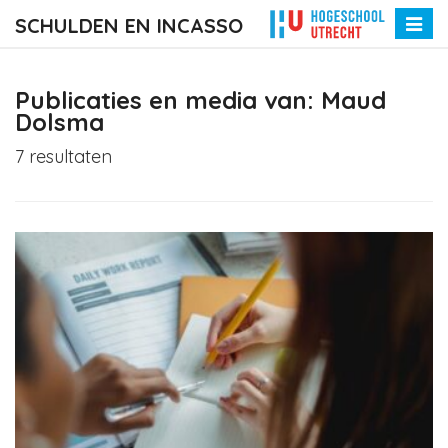
SCHULDEN EN INCASSO
Toggle
naviga
Publicaties en media van: Maud
Dolsma
7 resultaten