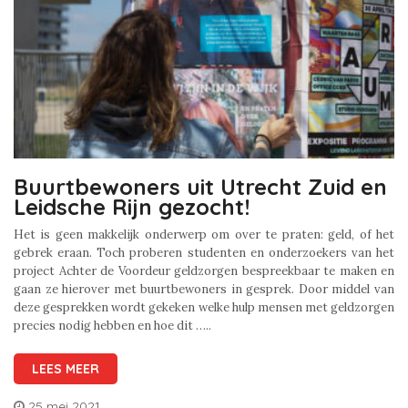
Buurtbewoners uit Utrecht Zuid en
Leidsche Rijn gezocht!
Het is geen makkelijk onderwerp om over te praten: geld, of het
gebrek eraan. Toch proberen studenten en onderzoekers van het
project Achter de Voordeur geldzorgen bespreekbaar te maken en
gaan ze hierover met buurtbewoners in gesprek. Door middel van
deze gesprekken wordt gekeken welke hulp mensen met geldzorgen
precies nodig hebben en hoe dit …..
LEES MEER
25 mei 2021