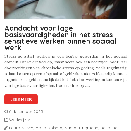
Aandacht voor lage
basisvaardigheden in het stress-
sensitieve werken binnen sociaal
werk
Stress-sensitief werken is een begrip geworden in het sociaal
domein. Dit levert veel op, maar heeft ook een keerzijde. Voor veel
doorwerkingen van chronische stress op gedrag, zoals regelmatig
te laat komen op een afspraak of geldzaken niet zelfstandig kunnen
organiseren, geldt namelijk dat het óók doorwerkingen kunnen zijn
van lage basisvaardigheden. Door nadruk op …..
LEES MEER
6 december 2023
Werkwijzer
Laura Nuiver,
Maud Dolsma,
Nadja Jungmann,
Rosanne