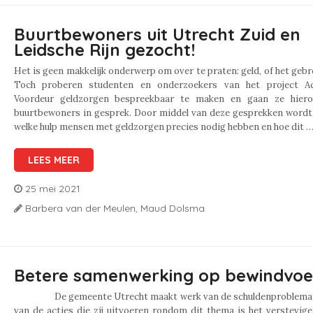
Buurtbewoners uit Utrecht Zuid en
Leidsche Rijn gezocht!
Het is geen makkelijk onderwerp om over te praten: geld, of het gebr
Toch proberen studenten en onderzoekers van het project A
Voordeur geldzorgen bespreekbaar te maken en gaan ze hier
buurtbewoners in gesprek. Door middel van deze gesprekken wordt
welke hulp mensen met geldzorgen precies nodig hebben en hoe dit …
LEES MEER
25 mei 2021
Barbera van der Meulen,
Maud Dolsma
Betere samenwerking op bewindvoe
De gemeente Utrecht maakt werk van de schuldenproblemati
van de acties die zij uitvoeren rondom dit thema is het verstevig