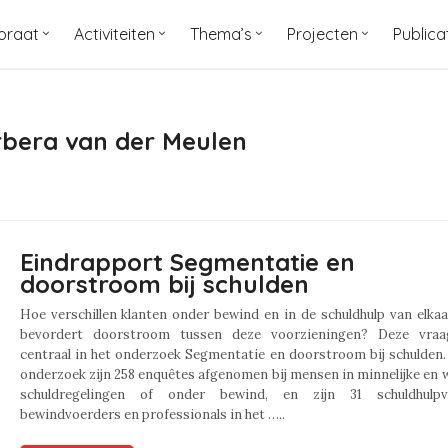
oraat
Activiteiten
Thema’s
Projecten
Publica
rbera van der Meulen
Eindrapport Segmentatie en
doorstroom bij schulden
Hoe verschillen klanten onder bewind en in de schuldhulp van elka
bevordert doorstroom tussen deze voorzieningen? Deze vra
centraal in het onderzoek Segmentatie en doorstroom bij schulden.
onderzoek zijn 258 enquêtes afgenomen bij mensen in minnelijke en w
schuldregelingen of onder bewind, en zijn 31 schuldhulpve
bewindvoerders en professionals in het …..