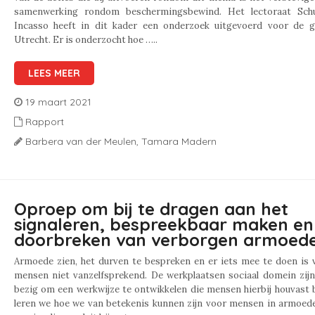
samenwerking rondom beschermingsbewind. Het lectoraat Sch
Incasso heeft in dit kader een onderzoek uitgevoerd voor de 
Utrecht. Er is onderzocht hoe …..
LEES MEER
19 maart 2021
Rapport
Barbera van der Meulen,
Tamara Madern
Oproep om bij te dragen aan het
signaleren, bespreekbaar maken en
doorbreken van verborgen armoed
Armoede zien, het durven te bespreken en er iets mee te doen is 
mensen niet vanzelfsprekend. De werkplaatsen sociaal domein zij
bezig om een werkwijze te ontwikkelen die mensen hierbij houvast 
leren we hoe we van betekenis kunnen zijn voor mensen in armoede