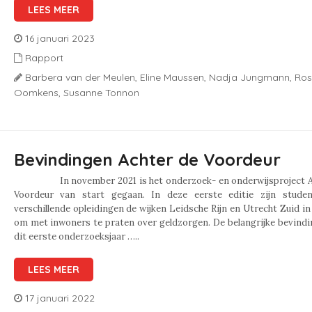
LEES MEER
16 januari 2023
Rapport
Barbera van der Meulen,
Eline Maussen,
Nadja Jungmann,
Ros
Oomkens,
Susanne Tonnon
Bevindingen Achter de Voordeur
In november 2021 is het onderzoek- en onderwijsproject A
Voordeur van start gegaan. In deze eerste editie zijn stude
verschillende opleidingen de wijken Leidsche Rijn en Utrecht Zuid i
om met inwoners te praten over geldzorgen. De belangrijke bevind
dit eerste onderzoeksjaar …..
LEES MEER
17 januari 2022