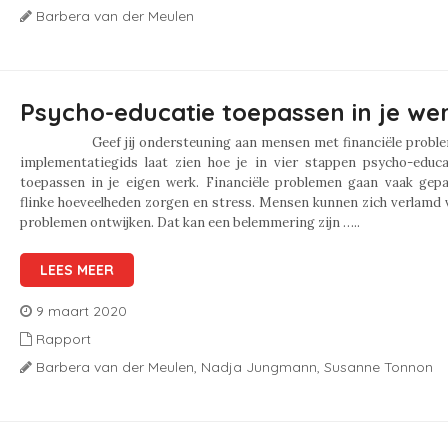
Barbera van der Meulen
Psycho-educatie toepassen in je we
Geef jij ondersteuning aan mensen met financiële proble
implementatiegids laat zien hoe je in vier stappen psycho-educa
toepassen in je eigen werk. Financiële problemen gaan vaak gep
flinke hoeveelheden zorgen en stress. Mensen kunnen zich verlamd 
problemen ontwijken. Dat kan een belemmering zijn …..
LEES MEER
9 maart 2020
Rapport
Barbera van der Meulen,
Nadja Jungmann,
Susanne Tonnon