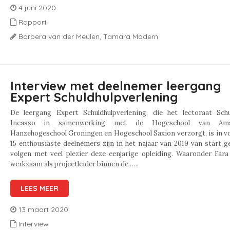
4 juni 2020
Rapport
Barbera van der Meulen,
Tamara Madern
Interview met deelnemer leergang
Expert Schuldhulpverlening
De leergang Expert Schuldhulpverlening, die het lectoraat Sch
Incasso in samenwerking met de Hogeschool van Ams
Hanzehogeschool Groningen en Hogeschool Saxion verzorgt, is in vo
15 enthousiaste deelnemers zijn in het najaar van 2019 van start 
volgen met veel plezier deze eenjarige opleiding. Waaronder Fara
werkzaam als projectleider binnen de …..
LEES MEER
13 maart 2020
Interview