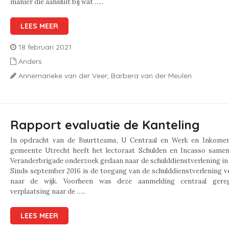
manier die aansluit bij wat …..
LEES MEER
18 februari 2021
Anders
Annemarieke van der Veer,
Barbera van der Meulen
Rapport evaluatie de Kanteling
In opdracht van de Buurtteams, U Centraal en Werk en Inkome
gemeente Utrecht heeft het lectoraat Schulden en Incasso same
Veranderbrigade onderzoek gedaan naar de schulddienstverlening in
Sinds september 2016 is de toegang van de schulddienstverlening v
naar de wijk. Voorheen was deze aanmelding centraal gere
verplaatsing naar de …..
LEES MEER