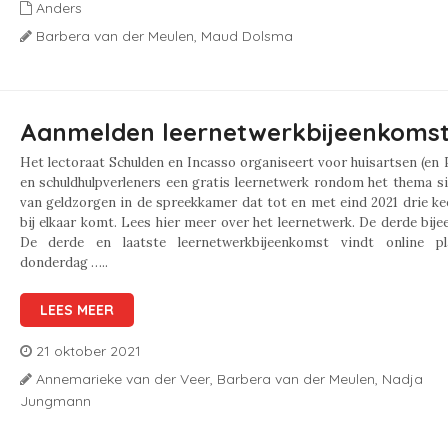
Anders
Barbera van der Meulen,
Maud Dolsma
Aanmelden leernetwerkbijeenkomst
Het lectoraat Schulden en Incasso organiseert voor huisartsen (en
en schuldhulpverleners een gratis leernetwerk rondom het thema s
van geldzorgen in de spreekkamer dat tot en met eind 2021 drie ke
bij elkaar komt. Lees hier meer over het leernetwerk. De derde bi
De derde en laatste leernetwerkbijeenkomst vindt online p
donderdag …..
LEES MEER
21 oktober 2021
Annemarieke van der Veer,
Barbera van der Meulen,
Nadja
Jungmann