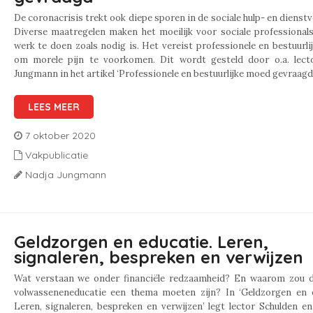
De coronacrisis trekt ook diepe sporen in de sociale hulp- en dienstv
Diverse maatregelen maken het moeilijk voor sociale professional
werk te doen zoals nodig is. Het vereist professionele en bestuurl
om morele pijn te voorkomen. Dit wordt gesteld door o.a. lect
Jungmann in het artikel ‘Professionele en bestuurlijke moed gevraagd’,
LEES MEER
7 oktober 2020
Vakpublicatie
Nadja Jungmann
Geldzorgen en educatie. Leren,
signaleren, bespreken en verwijzen
Wat verstaan we onder financiële redzaamheid? En waarom zou d
volwasseneneducatie een thema moeten zijn? In ‘Geldzorgen en e
Leren, signaleren, bespreken en verwijzen’ legt lector Schulden e