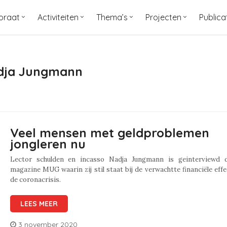
oraat
Activiteiten
Thema’s
Projecten
Publica
adja Jungmann
Veel mensen met geldproblemen
jongleren nu
Lector schulden en incasso Nadja Jungmann is geinterviewd 
magazine MUG waarin zij stil staat bij de verwachtte financiële eff
de coronacrisis.
LEES MEER
3 november 2020