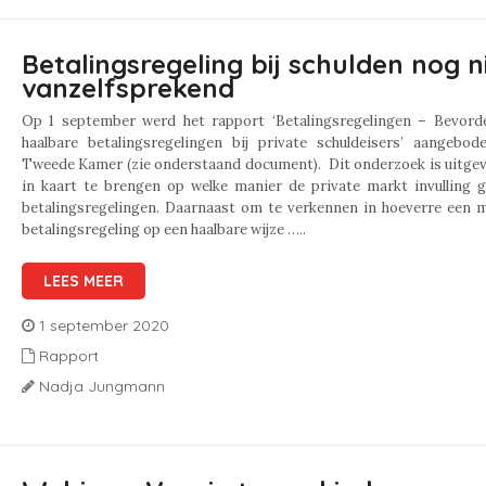
Betalingsregeling bij schulden nog n
vanzelfsprekend
Op 1 september werd het rapport ‘Betalingsregelingen – Bevord
haalbare betalingsregelingen bij private schuldeisers’ aangebod
Tweede Kamer (zie onderstaand document). Dit onderzoek is uitge
in kaart te brengen op welke manier de private markt invulling g
betalingsregelingen. Daarnaast om te verkennen in hoeverre een m
betalingsregeling op een haalbare wijze …..
LEES MEER
1 september 2020
Rapport
Nadja Jungmann