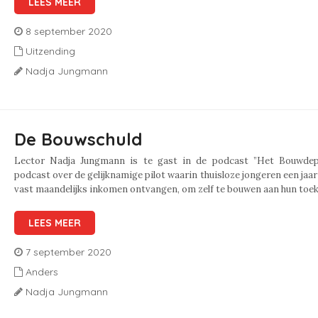
LEES MEER
8 september 2020
Uitzending
Nadja Jungmann
De Bouwschuld
Lector Nadja Jungmann is te gast in de podcast ”Het Bouwdep
podcast over de gelijknamige pilot waarin thuisloze jongeren een jaar
vast maandelijks inkomen ontvangen, om zelf te bouwen aan hun toe
LEES MEER
7 september 2020
Anders
Nadja Jungmann