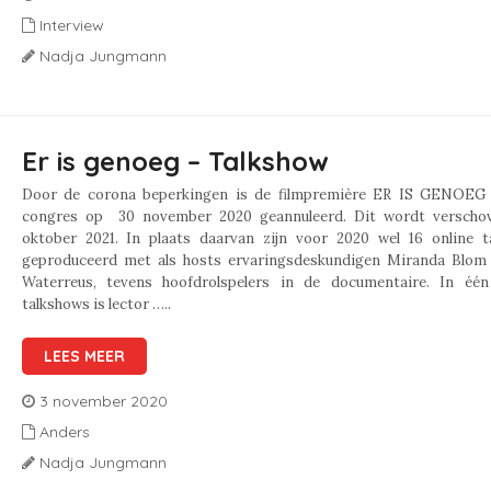
Interview
Nadja Jungmann
Er is genoeg – Talkshow
Door de corona beperkingen is de filmpremière ER IS GENOEG
congres op 30 november 2020 geannuleerd. Dit wordt verscho
oktober 2021. In plaats daarvan zijn voor 2020 wel 16 online t
geproduceerd met als hosts ervaringsdeskundigen Miranda Blom
Waterreus, tevens hoofdrolspelers in de documentaire. In éé
talkshows is lector …..
LEES MEER
3 november 2020
Anders
Nadja Jungmann