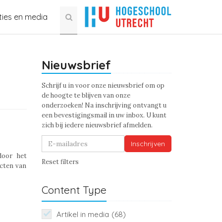
ties en media
Nieuwsbrief
Schrijf u in voor onze nieuwsbrief om op
de hoogte te blijven van onze
onderzoeken! Na inschrijving ontvangt u
een bevestigingsmail in uw inbox. U kunt
zich bij iedere nieuwsbrief afmelden.
Inschrijven
door het
Reset filters
ecten van
Content Type
Artikel in media
(68)