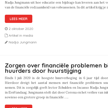
Nadja Jungmann uit hoe educatie een bijdrage kan leveren aan het 
van de financiële redzaamheid van volwassenen. In dit artikel krijg je 
LEES MEER
2 oktober 2020
Artikel in media
Nadja Jungmann
Zorgen over financiële problemen bi
huurders door huurstijging
Sinds 1 juli 2020 is de hoogste huurverhoging in 6 jaar tijd doo
Hierdoor dreigt het aantal mensen met financiële problemen sne
nemen. Dit is zorgelijk geeft lector Schulden en Incasso Nadja Jun
in EenVandaag. Jungmann stelt dat door Corona en het verlies van i
sowieso een grotere groep in financiële …..