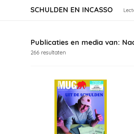
SCHULDEN EN INCASSO
Lect
Publicaties en media van: N
266 resultaten