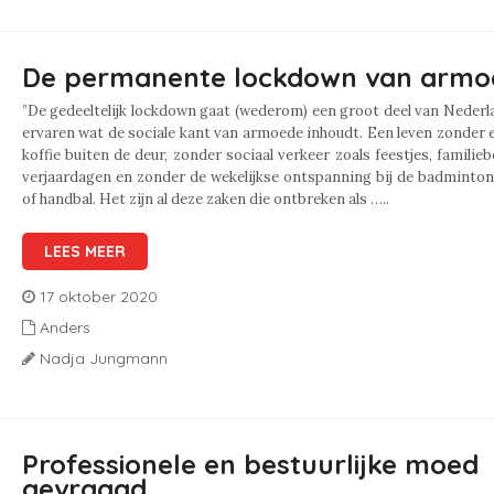
De permanente lockdown van armo
”De gedeeltelijk lockdown gaat (wederom) een groot deel van Nederl
ervaren wat de sociale kant van armoede inhoudt. Een leven zonder 
koffie buiten de deur, zonder sociaal verkeer zoals feestjes, familie
verjaardagen en zonder de wekelijkse ontspanning bij de badminton
of handbal. Het zijn al deze zaken die ontbreken als …..
LEES MEER
17 oktober 2020
Anders
Nadja Jungmann
Professionele en bestuurlijke moed
gevraagd