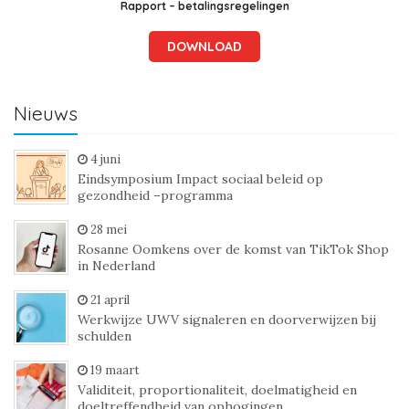
Rapport – betalingsregelingen
DOWNLOAD
Nieuws
4 juni
Eindsymposium Impact sociaal beleid op
gezondheid –programma
28 mei
Rosanne Oomkens over de komst van TikTok Shop
in Nederland
21 april
Werkwijze UWV signaleren en doorverwijzen bij
schulden
19 maart
Validiteit, proportionaliteit, doelmatigheid en
doeltreffendheid van ophogingen