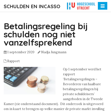
SCHULDEN EN INCASSO
Toggle
naviga
Betalingsregeling bij
schulden nog niet
vanzelfsprekend
1 september 2020
Nadja Jungmann
Rapport
Op 1 september werd het
rapport
‘Betalingsregelingen –
Bevorderen van haalbare
betalingsregelingen bij
private schuldeisers’
aangeboden in de Tweede
Kamer (zie onderstaand document). Dit onderzoek is uitgevoerd
om in kaart te brengen op welke manier de private markt invulling