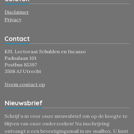
Disclaimer
Privacy
Contact
KSI, Lectoraat Schulden en Incasso
Padualaan 101
Postbus 85397
3508 AJ Utrecht
Neem contact op
Nieuwsbrief
Schrijf u in voor onze nieuwsbrief om op de hoogte te
blijven van onze onderzoeken! Na inschrijving
ontvangt u een bevestigingsmail in uw mailbox. U kunt