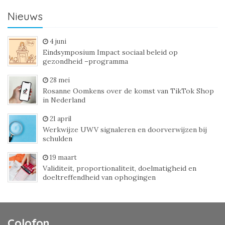
Nieuws
4 juni
Eindsymposium Impact sociaal beleid op
gezondheid –programma
28 mei
Rosanne Oomkens over de komst van TikTok Shop
in Nederland
21 april
Werkwijze UWV signaleren en doorverwijzen bij
schulden
19 maart
Validiteit, proportionaliteit, doelmatigheid en
doeltreffendheid van ophogingen
Colofon