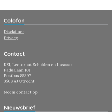
Colofon
Disclaimer
Privacy
Contact
KSI, Lectoraat Schulden en Incasso
Padualaan 101
Postbus 85397
3508 AJ Utrecht
Neem contact op
Nieuwsbrief