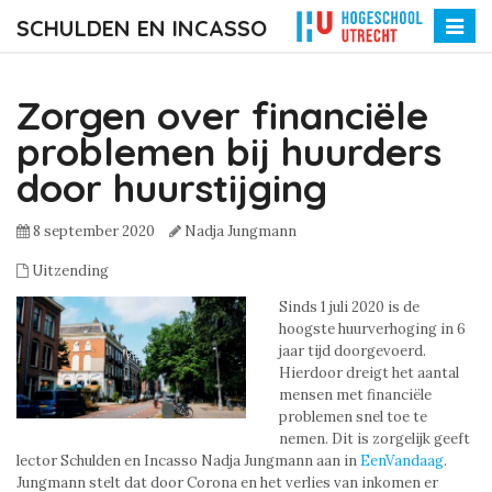
SCHULDEN EN INCASSO
Toggle
naviga
Zorgen over financiële
problemen bij huurders
door huurstijging
8 september 2020
Nadja Jungmann
Uitzending
Sinds 1 juli 2020 is de
hoogste huurverhoging in 6
jaar tijd doorgevoerd.
Hierdoor dreigt het aantal
mensen met financiële
problemen snel toe te
nemen. Dit is zorgelijk geeft
lector Schulden en Incasso Nadja Jungmann aan in
EenVandaag
.
Jungmann stelt dat door Corona en het verlies van inkomen er