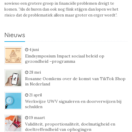
sowieso een grotere groep in financiële problemen dreigt te
komen. ”Als de huren dan ook nog flink stijgen dan lopen we het
risico dat de problematiek alleen maar groter en erger wordt”.
Nieuws
4 juni
Eindsymposium Impact sociaal beleid op
gezondheid –programma
28 mei
Rosanne Oomkens over de komst van TikTok Shop
in Nederland
21 april
Werkwijze UWV signaleren en doorverwijzen bij
schulden
19 maart
Validiteit, proportionaliteit, doelmatigheid en
doeltreffendheid van ophogingen