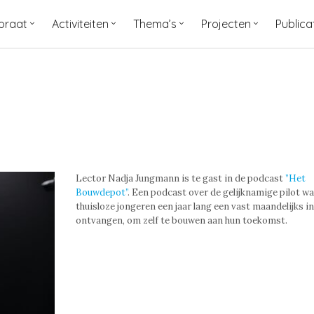
oraat
Activiteiten
Thema’s
Projecten
Publica
Lector Nadja Jungmann is te gast in de podcast
”Het
Bouwdepot”
. Een podcast over de gelijknamige pilot wa
thuisloze jongeren een jaar lang een vast maandelijks 
ontvangen, om zelf te bouwen aan hun toekomst.