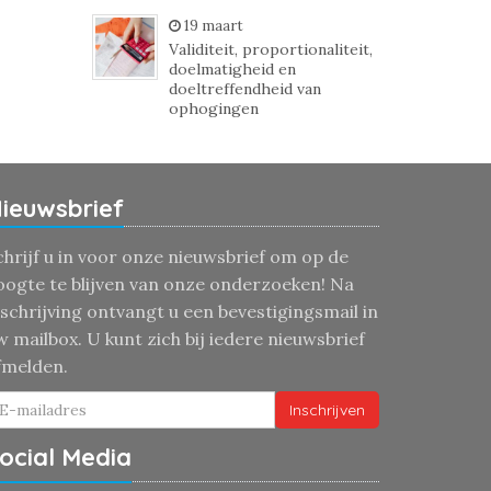
19 maart
Validiteit, proportionaliteit,
doelmatigheid en
doeltreffendheid van
ophogingen
ieuwsbrief
chrijf u in voor onze nieuwsbrief om op de
oogte te blijven van onze onderzoeken! Na
nschrijving ontvangt u een bevestigingsmail in
w mailbox. U kunt zich bij iedere nieuwsbrief
fmelden.
Inschrijven
ocial Media