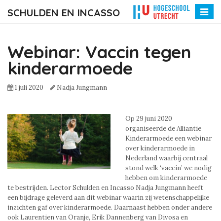
SCHULDEN EN INCASSO
Toggle
naviga
Webinar: Vaccin tegen
kinderarmoede
1 juli 2020
Nadja Jungmann
Op 29 juni 2020
organiseerde de Alliantie
Kinderarmoede een webinar
over kinderarmoede in
Nederland waarbij centraal
stond welk ‘vaccin’ we nodig
hebben om kinderarmoede
te bestrijden. Lector Schulden en Incasso Nadja Jungmann heeft
een bijdrage geleverd aan dit webinar waarin zij wetenschappelijke
inzichten gaf over kinderarmoede. Daarnaast hebben onder andere
ook Laurentien van Oranje, Erik Dannenberg van Divosa en