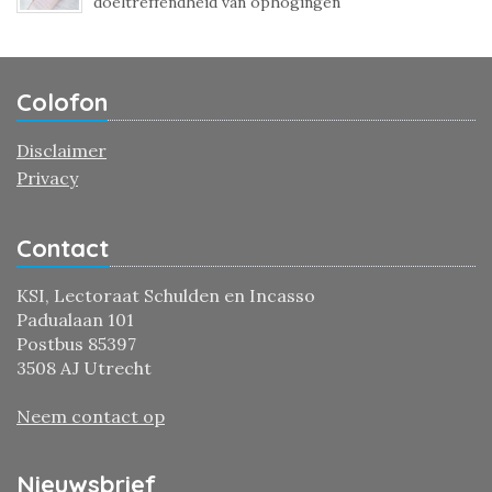
doeltreffendheid van ophogingen
Colofon
Disclaimer
Privacy
Contact
KSI, Lectoraat Schulden en Incasso
Padualaan 101
Postbus 85397
3508 AJ Utrecht
Neem contact op
Nieuwsbrief