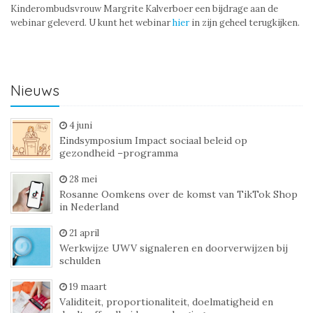
Kinderombudsvrouw Margrite Kalverboer een bijdrage aan de
webinar geleverd. U kunt het webinar
hier
in zijn geheel terugkijken.
Nieuws
4 juni
Eindsymposium Impact sociaal beleid op
gezondheid –programma
28 mei
Rosanne Oomkens over de komst van TikTok Shop
in Nederland
21 april
Werkwijze UWV signaleren en doorverwijzen bij
schulden
19 maart
Validiteit, proportionaliteit, doelmatigheid en