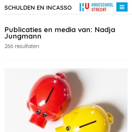
SCHULDEN EN INCASSO
Toggle
naviga
Publicaties en media van: Nadja
Jungmann
266 resultaten