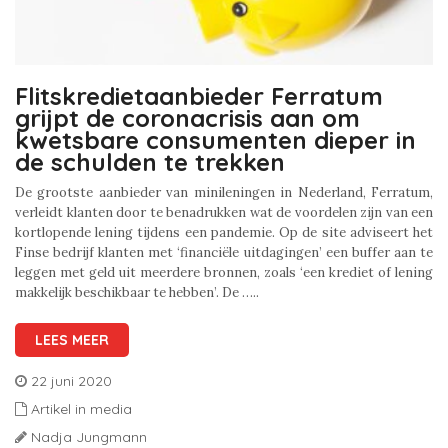
Flitskredietaanbieder Ferratum
grijpt de coronacrisis aan om
kwetsbare consumenten dieper in
de schulden te trekken
De grootste aanbieder van minileningen in Nederland, Ferratum,
verleidt klanten door te benadrukken wat de voordelen zijn van een
kortlopende lening tijdens een pandemie. Op de site adviseert het
Finse bedrijf klanten met ‘financiële uitdagingen’ een buffer aan te
leggen met geld uit meerdere bronnen, zoals ‘een krediet of lening
makkelijk beschikbaar te hebben’. De …..
LEES MEER
22 juni 2020
Artikel in media
Nadja Jungmann