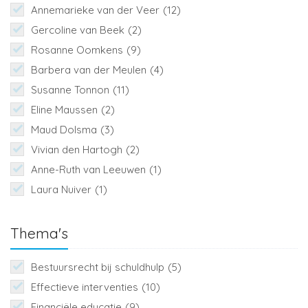
Annemarieke van der Veer
(12)
Gercoline van Beek
(2)
Rosanne Oomkens
(9)
Barbera van der Meulen
(4)
Susanne Tonnon
(11)
Eline Maussen
(2)
Maud Dolsma
(3)
Vivian den Hartogh
(2)
Anne-Ruth van Leeuwen
(1)
Laura Nuiver
(1)
Thema's
Bestuursrecht bij schuldhulp
(5)
Effectieve interventies
(10)
Financiële educatie
(9)