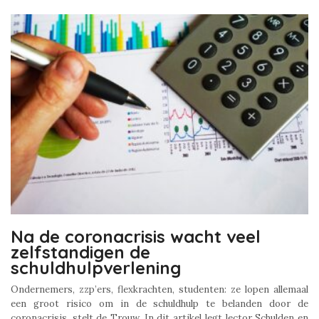
Na de coronacrisis wacht veel
zelfstandigen de
schuldhulpverlening
Ondernemers, zzp’ers, flexkrachten, studenten: ze lopen allemaal
een groot risico om in de schuldhulp te belanden door de
coronacrisis, stelt de Trouw. In dit artikel legt lector Schulden en