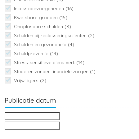
Incassobevoegdheden
(16)
Kwetsbare groepen
(15)
Onoplosbare schulden
(8)
Schulden bij reclasseringscliënten
(2)
Schulden en gezondheid
(4)
Schuldpreventie
(14)
Stress-sensitieve dienstverl.
(14)
Studeren zonder financiële zorgen
(1)
Vrijwilligers
(2)
Publicatie datum