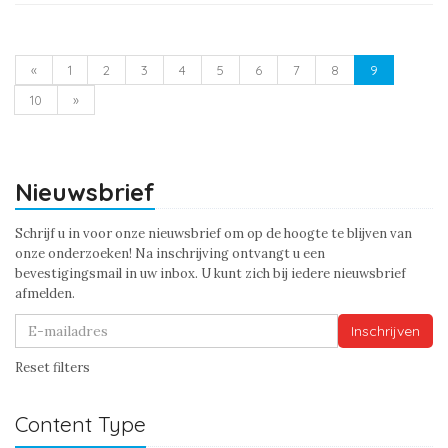
«
1
2
3
4
5
6
7
8
9
10
»
Nieuwsbrief
Schrijf u in voor onze nieuwsbrief om op de hoogte te blijven van
onze onderzoeken! Na inschrijving ontvangt u een
bevestigingsmail in uw inbox. U kunt zich bij iedere nieuwsbrief
afmelden.
Inschrijven
Reset filters
Content Type