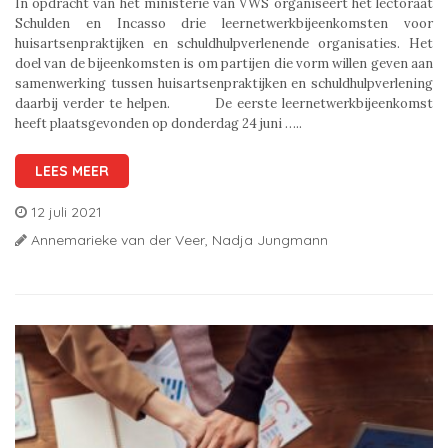
In opdracht van het ministerie van VWS organiseert het lectoraat
Schulden en Incasso drie leernetwerkbijeenkomsten voor
huisartsenpraktijken en schuldhulpverlenende organisaties. Het
doel van de bijeenkomsten is om partijen die vorm willen geven aan
samenwerking tussen huisartsenpraktijken en schuldhulpverlening
daarbij verder te helpen. De eerste leernetwerkbijeenkomst
heeft plaatsgevonden op donderdag 24 juni …..
LEES MEER
12 juli 2021
Annemarieke van der Veer,
Nadja Jungmann