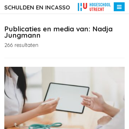
SCHULDEN EN INCASSO
Toggle
naviga
Publicaties en media van: Nadja
Jungmann
266 resultaten