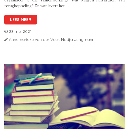
organiseer je die samenwerking? Wat krijgen huisartsen aan
terugkoppeling? En wat levert het …..
LEES MEER
28 mei 2021
Annemarieke van der Veer,
Nadja Jungmann