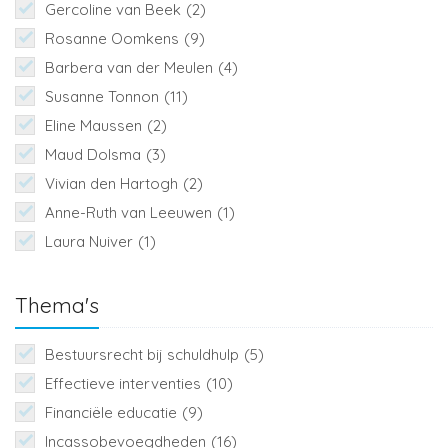
Gercoline van Beek
(2)
Rosanne Oomkens
(9)
Barbera van der Meulen
(4)
Susanne Tonnon
(11)
Eline Maussen
(2)
Maud Dolsma
(3)
Vivian den Hartogh
(2)
Anne-Ruth van Leeuwen
(1)
Laura Nuiver
(1)
Thema's
Bestuursrecht bij schuldhulp
(5)
Effectieve interventies
(10)
Financiële educatie
(9)
Incassobevoegdheden
(16)