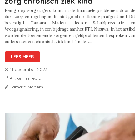
zorg chronisch ziek kind
Een groep zorgvragers komt in de financiële problemen door de
dure zorg en regelingen die niet goed op elkaar zijn afgestemd. Dit
bevestigd Tamara Madern, lector Schuldpreventie en
Vroegsignalering, in een bijdrage aan het RTL Nieuws. In het artikel
worden de toenemende zorgen en geldproblemen besproken van
ouders met een chronisch ziek kind. “In de …..
LEES MEER
11 december 2023
Artikel in media
Tamara Madern