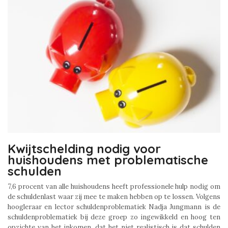
Kwijtschelding nodig voor
huishoudens met problematische
schulden
7,6 procent van alle huishoudens heeft professionele hulp nodig om
de schuldenlast waar zij mee te maken hebben op te lossen. Volgens
hoogleraar en lector schuldenproblematiek Nadja Jungmann is de
schuldenproblematiek bij deze groep zo ingewikkeld en hoog ten
opzichte van het inkomen, dat het niet realistisch is dat schulden