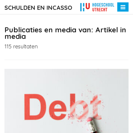
SCHULDEN EN INCASSO
Toggle
naviga
Publicaties en media van: Artikel in
media
115 resultaten