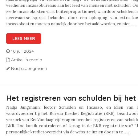
verdienen incassobureaus aan het leed van mensen met schulden. O
ze de incassokosten vaak buitenproportioneel, waardoor schuldenaa
neerwaartse spiraal belanden door een ophoping van extra ko
incassokosten moeten namelijk door hen betaald worden, en niet …..
LEES MEER
10 juli 2024
Artikel in media
Nadja Jungmann
Het registreren van schulden bij he
Nadja Jungmann, lector Schulden en Incasso, en Ellen van
woordvoerder bij het Bureau Krediet Registratie (BKR), beantwoo
verzoek van EenVandaag vijf vragen over het registreren van schulde
BKR. Hoe kan ik controleren of ik nog in de BKR-registratie sta? “J
persoonlijke kredietoverzicht via de website inzien door in te …..