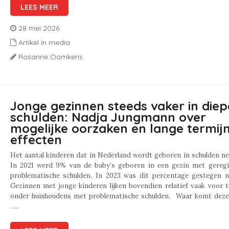
LEES MEER
28 mei 2026
Artikel in media
Rosanne Oomkens
Jonge gezinnen steeds vaker in diep
schulden: Nadja Jungmann over
mogelijke oorzaken en lange termij
effecten
Het aantal kinderen dat in Nederland wordt geboren in schulden n
In 2021 werd 9% van de baby’s geboren in een gezin met geregi
problematische schulden. In 2023 was dit percentage gestegen n
Gezinnen met jonge kinderen lijken bovendien relatief vaak voor 
onder huishoudens met problematische schulden. Waar komt deze 
…..