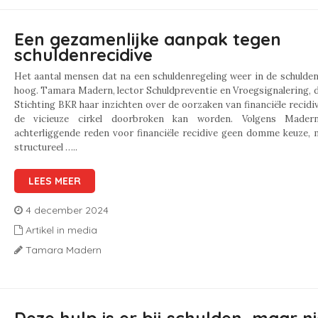
Een gezamenlijke aanpak tegen
schuldenrecidive
Het aantal mensen dat na een schuldenregeling weer in de schulde
hoog. Tamara Madern, lector Schuldpreventie en Vroegsignalering, 
Stichting BKR haar inzichten over de oorzaken van financiële recidi
de vicieuze cirkel doorbroken kan worden. Volgens Mader
achterliggende reden voor financiële recidive geen domme keuze, 
structureel …..
LEES MEER
4 december 2024
Artikel in media
Tamara Madern