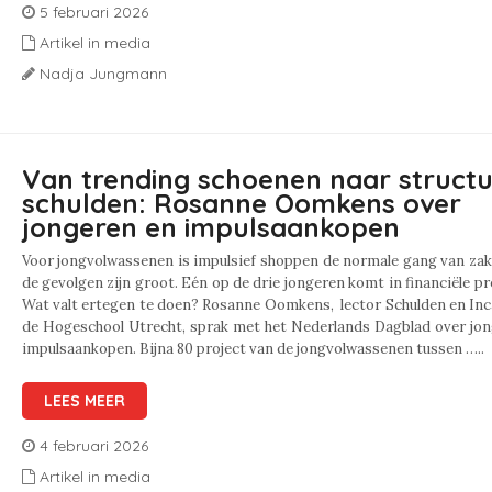
5 februari 2026
Artikel in media
Nadja Jungmann
Van trending schoenen naar structu
schulden: Rosanne Oomkens over
jongeren en impulsaankopen
Voor jongvolwassenen is impulsief shoppen de normale gang van za
de gevolgen zijn groot. Eén op de drie jongeren komt in financiële p
Wat valt ertegen te doen? Rosanne Oomkens, lector Schulden en In
de Hogeschool Utrecht, sprak met het Nederlands Dagblad over jon
impulsaankopen. Bijna 80 project van de jongvolwassenen tussen …..
LEES MEER
4 februari 2026
Artikel in media