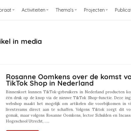
oraat
Activiteiten
Thema’s
Projecten
Publica
ikel in media
Rosanne Oomkens over de komst v
TikTok Shop in Nederland
Binnenkort kunnen TikTok-gebruikers in Nederland producten k
één druk op de knop via de nieuwe TikTok Shop-functie. Deze in
webshop maakt het mogelijk om artikelen die voorbijkomen in vi
livestreams direct aan te schaffen. Volgens Tiktok zorgt dit vo
gemak, maar volgens Rosanne Oomkens, lector Schulden en Incass
Hogeschool Utrecht, …..