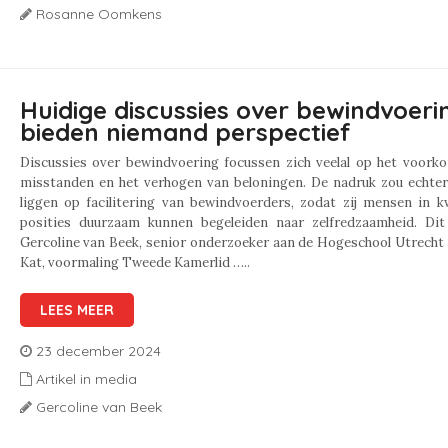
Rosanne Oomkens
Huidige discussies over bewindvoeri
bieden niemand perspectief
Discussies over bewindvoering focussen zich veelal op het voork
misstanden en het verhogen van beloningen. De nadruk zou echte
liggen op facilitering van bewindvoerders, zodat zij mensen in k
posities duurzaam kunnen begeleiden naar zelfredzaamheid. Dit
Gercoline van Beek, senior onderzoeker aan de Hogeschool Utrecht
Kat, voormaling Tweede Kamerlid …..
LEES MEER
23 december 2024
Artikel in media
Gercoline van Beek