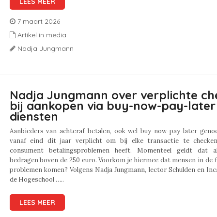
LEES MEER
7 maart 2026
Artikel in media
Nadja Jungmann
Nadja Jungmann over verplichte ch
bij aankopen via buy-now-pay-later
diensten
Aanbieders van achteraf betalen, ook wel buy-now-pay-later genoe
vanaf eind dit jaar verplicht om bij elke transactie te checke
consument betalingsproblemen heeft. Momenteel geldt dat al
bedragen boven de 250 euro. Voorkom je hiermee dat mensen in de f
problemen komen? Volgens Nadja Jungmann, lector Schulden en Inc
de Hogeschool …..
LEES MEER