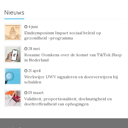
Nieuws
4 juni
Eindsymposium Impact sociaal beleid op
gezondheid –programma
28 mei
Rosanne Oomkens over de komst van TikTok Shop
in Nederland
21 april
Werkwijze UWV signaleren en doorverwijzen bij
schulden
19 maart
Validiteit, proportionaliteit, doelmatigheid en
doeltreffendheid van ophogingen