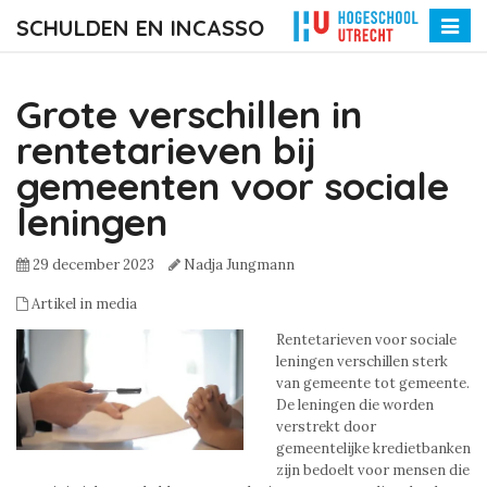
SCHULDEN EN INCASSO
Toggle
naviga
Grote verschillen in
rentetarieven bij
gemeenten voor sociale
leningen
29 december 2023
Nadja Jungmann
Artikel in media
Rentetarieven voor sociale
leningen verschillen sterk
van gemeente tot gemeente.
De leningen die worden
verstrekt door
gemeentelijke kredietbanken
zijn bedoelt voor mensen die