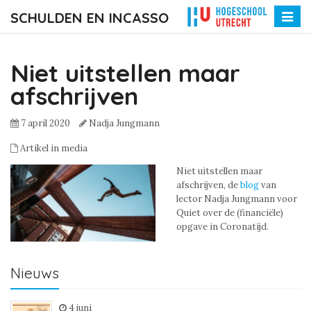
SCHULDEN EN INCASSO
Toggle
naviga
Niet uitstellen maar
afschrijven
7 april 2020
Nadja Jungmann
Artikel in media
Niet uitstellen maar
afschrijven, de
blog
van
lector Nadja Jungmann voor
Quiet over de (financiële)
opgave in Coronatijd.
Nieuws
4 juni