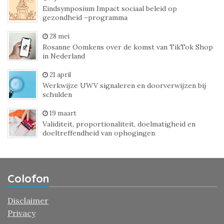
Eindsymposium Impact sociaal beleid op
gezondheid –programma
28 mei
Rosanne Oomkens over de komst van TikTok Shop
in Nederland
21 april
Werkwijze UWV signaleren en doorverwijzen bij
schulden
19 maart
Validiteit, proportionaliteit, doelmatigheid en
doeltreffendheid van ophogingen
Colofon
Disclaimer
Privacy