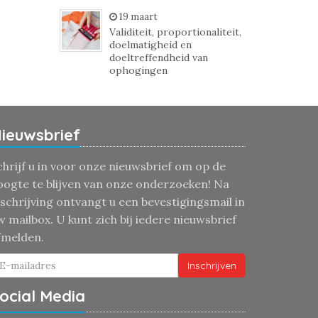
19 maart
Validiteit, proportionaliteit,
doelmatigheid en
doeltreffendheid van
ophogingen
ieuwsbrief
chrijf u in voor onze nieuwsbrief om op de
oogte te blijven van onze onderzoeken! Na
nschrijving ontvangt u een bevestigingsmail in
w mailbox. U kunt zich bij iedere nieuwsbrief
fmelden.
Inschrijven
ocial Media