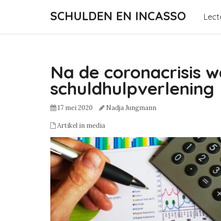
SCHULDEN EN INCASSO
Lect
Na de coronacrisis w
schuldhulpverlening
17 mei 2020
Nadja Jungmann
Artikel in media