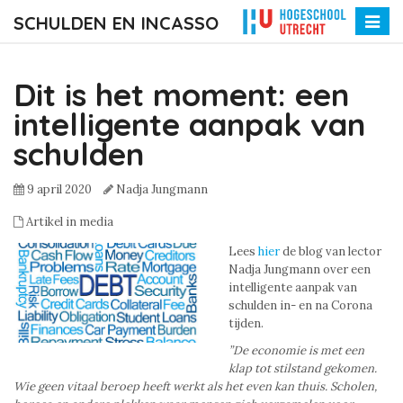
SCHULDEN EN INCASSO
Toggle
naviga
Dit is het moment: een
intelligente aanpak van
schulden
9 april 2020
Nadja Jungmann
Artikel in media
Lees
hier
de blog van lector
Nadja Jungmann over een
intelligente aanpak van
schulden in- en na Corona
tijden.
”De economie is met een
klap tot stilstand gekomen.
Wie geen vitaal beroep heeft werkt als het even kan thuis. Scholen,