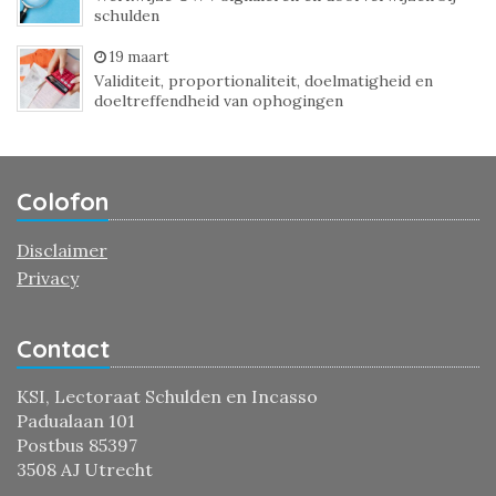
schulden
19 maart
Validiteit, proportionaliteit, doelmatigheid en
doeltreffendheid van ophogingen
Colofon
Disclaimer
Privacy
Contact
KSI, Lectoraat Schulden en Incasso
Padualaan 101
Postbus 85397
3508 AJ Utrecht