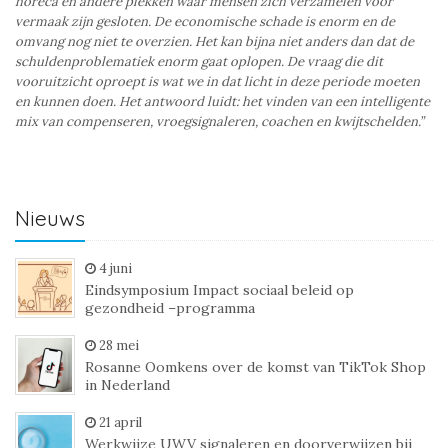
horeca en andere plekken waar mensen zich verzamelen voor
vermaak zijn gesloten. De economische schade is enorm en de
omvang nog niet te overzien. Het kan bijna niet anders dan dat de
schuldenproblematiek enorm gaat oplopen. De vraag die dit
vooruitzicht oproept is wat we in dat licht in deze periode moeten
en kunnen doen. Het antwoord luidt: het vinden van een intelligente
mix van compenseren, vroegsignaleren, coachen en kwijtschelden.”
Nieuws
4 juni
Eindsymposium Impact sociaal beleid op
gezondheid –programma
28 mei
Rosanne Oomkens over de komst van TikTok Shop
in Nederland
21 april
Werkwijze UWV signaleren en doorverwijzen bij