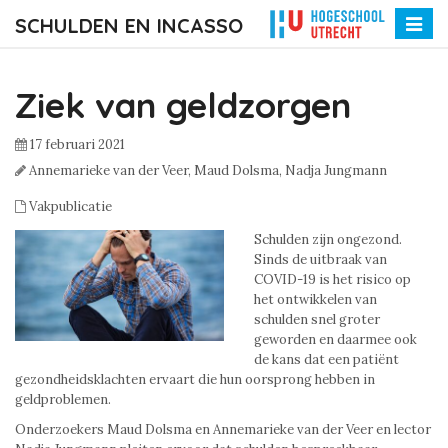
SCHULDEN EN INCASSO
Toggle
naviga
Ziek van geldzorgen
17 februari 2021
Annemarieke van der Veer,
Maud Dolsma,
Nadja Jungmann
Vakpublicatie
Schulden zijn ongezond.
Sinds de uitbraak van
COVID-19 is het risico op
het ontwikkelen van
schulden snel groter
geworden en daarmee ook
de kans dat een patiënt
gezondheidsklachten ervaart die hun oorsprong hebben in
geldproblemen.
Onderzoekers Maud Dolsma en Annemarieke van der Veer en lector