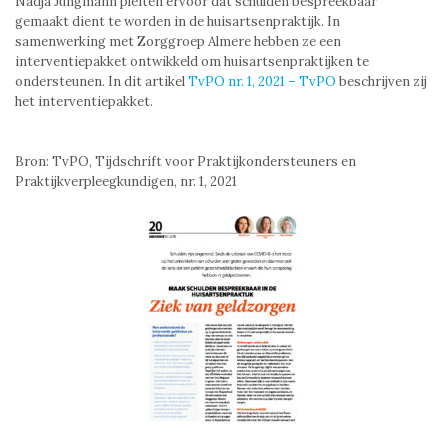
Nadja Jungmann pleiten ervoor dat schulden bespreekbaar
gemaakt dient te worden in de huisartsenpraktijk. In
samenwerking met Zorggroep Almere hebben ze een
interventiepakket ontwikkeld om huisartsenpraktijken te
ondersteunen. In dit artikel
TvPO nr. 1, 2021 – TvPO
beschrijven zij
het interventiepakket.
Bron: TvPO, Tijdschrift voor Praktijkondersteuners en
Praktijkverpleegkundigen, nr. 1, 2021