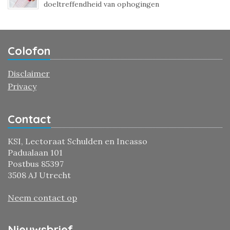
doeltreffendheid van ophogingen
Colofon
Disclaimer
Privacy
Contact
KSI, Lectoraat Schulden en Incasso
Padualaan 101
Postbus 85397
3508 AJ Utrecht
Neem contact op
Nieuwsbrief