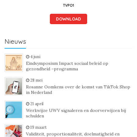
TVPO1
DOWNLOAD
Nieuws
4 juni
Eindsymposium Impact sociaal beleid op
gezondheid –programma
28 mei
Rosanne Oomkens over de komst van TikTok Shop
in Nederland
21 april
Werkwijze UWV signaleren en doorverwijzen bij
schulden
19 maart
Validiteit, proportionaliteit, doelmatigheid en