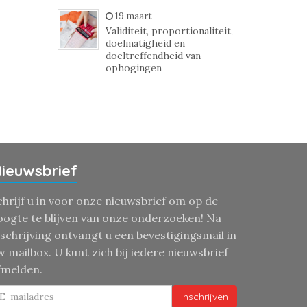
19 maart
Validiteit, proportionaliteit,
doelmatigheid en
doeltreffendheid van
ophogingen
ieuwsbrief
chrijf u in voor onze nieuwsbrief om op de
oogte te blijven van onze onderzoeken! Na
nschrijving ontvangt u een bevestigingsmail in
w mailbox. U kunt zich bij iedere nieuwsbrief
fmelden.
Inschrijven