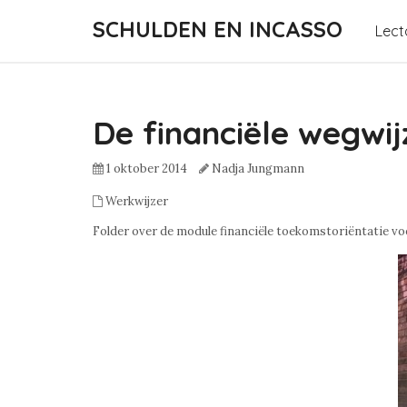
SCHULDEN EN INCASSO
Lect
De financiële wegwij
1 oktober 2014
Nadja Jungmann
Werkwijzer
Folder over de module financiële toekomstoriëntatie v