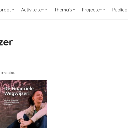
oraat
Activiteiten
Thema’s
Projecten
Publica
zer
oor vmbo.