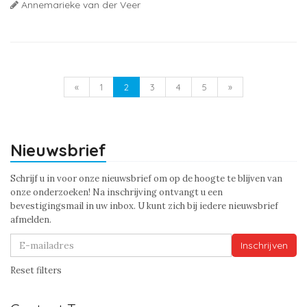
Annemarieke van der Veer
«
1
2
3
4
5
»
Nieuwsbrief
Schrijf u in voor onze nieuwsbrief om op de hoogte te blijven van
onze onderzoeken! Na inschrijving ontvangt u een
bevestigingsmail in uw inbox. U kunt zich bij iedere nieuwsbrief
afmelden.
Inschrijven
Reset filters