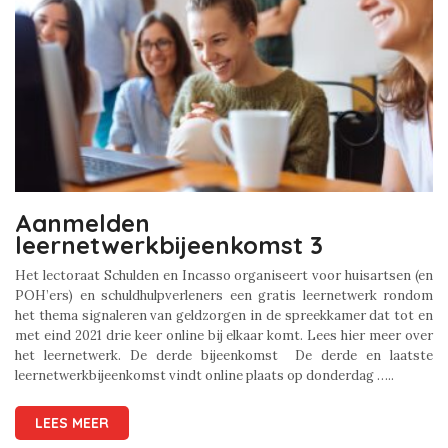
Aanmelden
leernetwerkbijeenkomst 3
Het lectoraat Schulden en Incasso organiseert voor huisartsen (en
POH’ers) en schuldhulpverleners een gratis leernetwerk rondom
het thema signaleren van geldzorgen in de spreekkamer dat tot en
met eind 2021 drie keer online bij elkaar komt. Lees hier meer over
het leernetwerk. De derde bijeenkomst De derde en laatste
leernetwerkbijeenkomst vindt online plaats op donderdag …..
LEES MEER