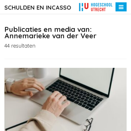
SCHULDEN EN INCASSO
Toggle
naviga
Publicaties en media van:
Annemarieke van der Veer
44 resultaten