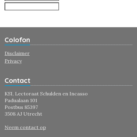
Colofon
Disclaimer
Privacy
Contact
KSI, Lectoraat Schulden en Incasso
Padualaan 101
Postbus 85397
3508 AJ Utrecht
Neem contact op