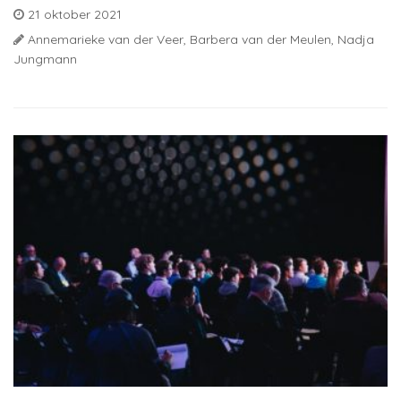
21 oktober 2021
Annemarieke van der Veer,
Barbera van der Meulen,
Nadja
Jungmann