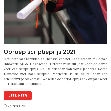
Oproep scriptieprijs 2021
Het lectoraat Schulden en Incasso van het Kenniscentrum Sociale
Innovatie bij de Hogeschool Utrecht reikt dit jaar voor de derde
keer een scriptieprijs uit. De winnaar van vorig jaar was Selma
Jusufovic met haar scriptie ‘Motivatie is de sleutel naar een
schuldenvrije toekomst!’. We willen de scriptieprijs ook dit jaar weer
uitreiken aan de student …..
LEES MEER
23 april 2021