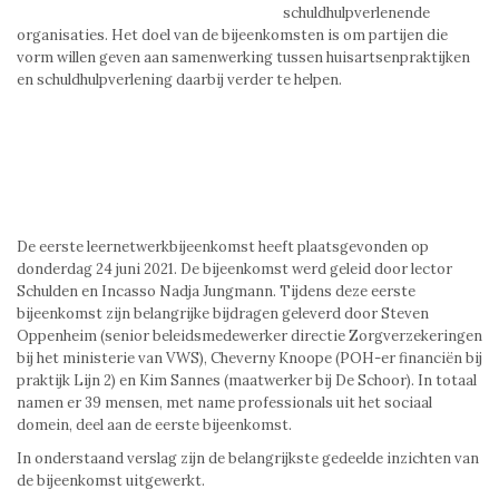
schuldhulpverlenende
organisaties. Het doel van de bijeenkomsten is om partijen die
vorm willen geven aan samenwerking tussen huisartsenpraktijken
en schuldhulpverlening daarbij verder te helpen.
De eerste leernetwerkbijeenkomst heeft plaatsgevonden op
donderdag 24 juni 2021. De bijeenkomst werd geleid door lector
Schulden en Incasso Nadja Jungmann. Tijdens deze eerste
bijeenkomst zijn belangrijke bijdragen geleverd door Steven
Oppenheim (senior beleidsmedewerker directie Zorgverzekeringen
bij het ministerie van VWS), Cheverny Knoope (POH-er financiën bij
praktijk Lijn 2) en Kim Sannes (maatwerker bij De Schoor). In totaal
namen er 39 mensen, met name professionals uit het sociaal
domein, deel aan de eerste bijeenkomst.
In onderstaand verslag zijn de belangrijkste gedeelde inzichten van
de bijeenkomst uitgewerkt.