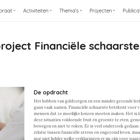
oraat
Activiteiten
Thema’s
Projecten
Publica
oject Financiële schaarste
De opdracht
Het hebben van geldzorgen en een minder gezonde leefs
gaan vaak samen. Financiële schaarste betekent voor v
mensen dat ze moeilijke keuzes moeten maken. Het is 
deze situaties voldoende fruit en groente te eten, geno
bewegen en niet te roken. Er is veel onderzoek gedaan 
relatie tussen financiële stress en ongezond leven, maa
nog niet helder welke verklaringen er nu zijn voor waa