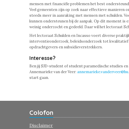
mensen met financiële problemen het best ondersteund
Veel gemeenten zijn op zoek naar effectieve manieren 
steeds meer in aanraking met mensen met schulden. Voor
kunnen ondersteunen bij de aanpak. Op dit moment is er
weinig onderzocht en gedeeld. Daar wil het lectoraat S
Het lectoraat Schulden en Incasso voert diverse praktij
interventieonderzoek, beleidsonderzoek tot kwalitatief
opdrachtgevers en subsidieverstrekkers.
Interesse?
Ben jij SJD-student of student paramedische studies en 
Annemarieke van der Veer:
annemarieke.vanderveer@hu.
start gaan.
Colofon
Disclaimer