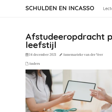
SCHULDEN EN INCASSO
Lect
Afstudeeropdracht pr
leefstijl
14 december 2021
Annemarieke van der Veer
Anders