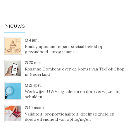
Nieuws
4 juni
Eindsymposium Impact sociaal beleid op
gezondheid –programma
28 mei
Rosanne Oomkens over de komst van TikTok Shop
in Nederland
21 april
Werkwijze UWV signaleren en doorverwijzen bij
schulden
19 maart
Validiteit, proportionaliteit, doelmatigheid en
doeltreffendheid van ophogingen