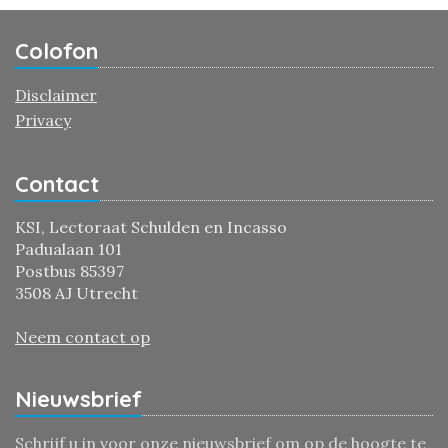
Colofon
Disclaimer
Privacy
Contact
KSI, Lectoraat Schulden en Incasso
Padualaan 101
Postbus 85397
3508 AJ Utrecht
Neem contact op
Nieuwsbrief
Schrijf u in voor onze nieuwsbrief om op de hoogte te