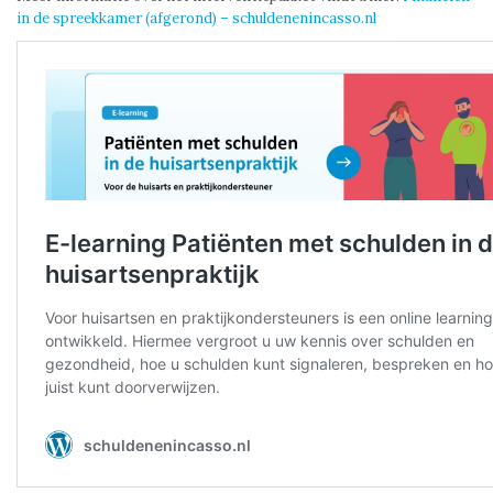
in de spreekkamer (afgerond) – schuldenenincasso.nl