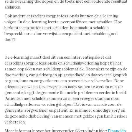
ze de e-learning doorlopen en de toets met een voldoende resultaat
afsluiten.
Ook andere eerstelijnszorgprofessionals kunnen de e-learning
volgen. In de e-learning leert u over patiënten met schulden. Hoe
herkent u een patiënt met schulden, hoe maakt u schulden
bespreekbaar en hoe verwijst u een patiënt met schulden goed
door?
De e-learning maakt deel uit van een interventiepakket dat
eerstelijnszorgprofessionals en schuldhulpverlening helpt bij het
samen oppakken van schuldenproblematiek. Door alert te zijn op de
doorwerking van geldzorgen op gezondheid en daarover in gesprek
te gaan, kunnen zorgverleners een preventieve rol vervullen. Door
adequaat en warm te verwijzen, en nauw samen te werken met de
gemeente, krijgt de gemeente financiële problemen eerder in beeld.
Patiënten met schulden kunnen zo in een vroeger stadium door
schuldhulpverleners worden geholpen. Dat is van waarde voor de
gemeente, zorgverlener en patiënt. Er is minder onnodige zorg en
de gezondheid(sbeleving) van mensen met geldzorgen kan hierdoor
verbeteren.
Meer informatie over het interventiepakket vindt u hier:
Financiën