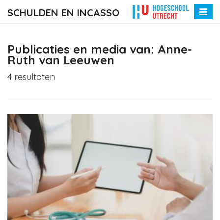
SCHULDEN EN INCASSO
Toggle
naviga
Publicaties en media van: Anne-
Ruth van Leeuwen
4 resultaten