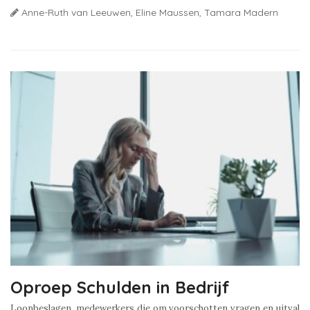
Anne-Ruth van Leeuwen,
Eline Maussen,
Tamara Madern
Oproep Schulden in Bedrijf
Loonbeslagen, medewerkers die om voorschotten vragen en uitval