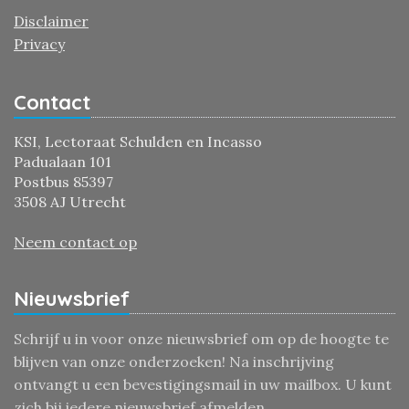
Disclaimer
Privacy
Contact
KSI, Lectoraat Schulden en Incasso
Padualaan 101
Postbus 85397
3508 AJ Utrecht
Neem contact op
Nieuwsbrief
Schrijf u in voor onze nieuwsbrief om op de hoogte te
blijven van onze onderzoeken! Na inschrijving
ontvangt u een bevestigingsmail in uw mailbox. U kunt
zich bij iedere nieuwsbrief afmelden.