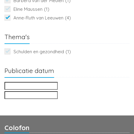
Barbera van der Meulen
(1)
Eline Maussen
(1)
Anne-Ruth van Leeuwen
(4)
Thema's
Schulden en gezondheid
(1)
Publicatie datum
Colofon