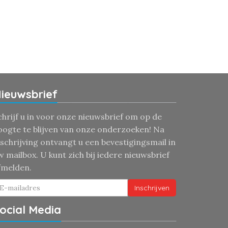
ieuwsbrief
chrijf u in voor onze nieuwsbrief om op de
oogte te blijven van onze onderzoeken! Na
nschrijving ontvangt u een bevestigingsmail in
w mailbox. U kunt zich bij iedere nieuwsbrief
fmelden.
Inschrijven
ocial Media