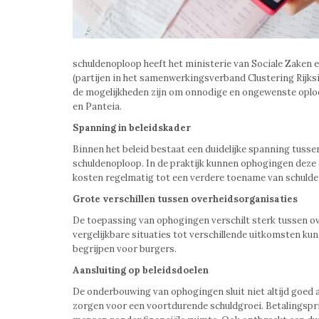
schuldenoploop heeft het ministerie van Sociale Zaken
(partijen in het samenwerkingsverband Clustering Rijks
de mogelijkheden zijn om onnodige en ongewenste oplo
en Panteia.
Spanning in beleidskader
Binnen het beleid bestaat een duidelijke spanning tuss
schuldenoploop. In de praktijk kunnen ophogingen deze 
kosten regelmatig tot een verdere toename van schulden,
Grote verschillen tussen overheidsorganisaties
De toepassing van ophogingen verschilt sterk tussen ov
vergelijkbare situaties tot verschillende uitkomsten ku
begrijpen voor burgers.
Aansluiting op beleidsdoelen
De onderbouwing van ophogingen sluit niet altijd goed 
zorgen voor een voortdurende schuldgroei. Betalingspr