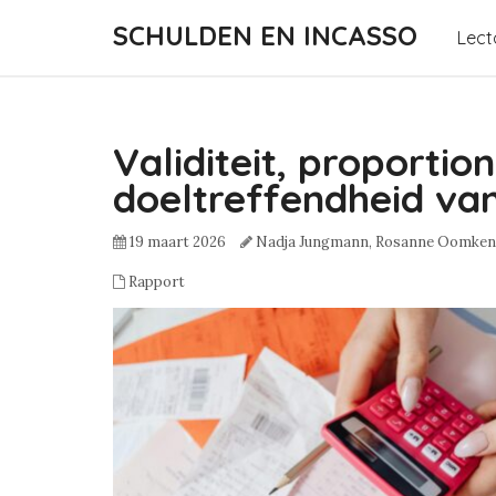
SCHULDEN EN INCASSO
Lect
Validiteit, proportio
doeltreffendheid va
19 maart 2026
Nadja Jungmann,
Rosanne Oomken
Rapport