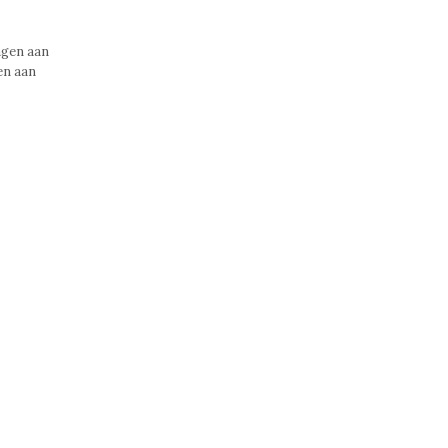
ragen aan
gen aan