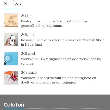
Nieuws
4 juni
Eindsymposium Impact sociaal beleid op
gezondheid –programma
28 mei
Rosanne Oomkens over de komst van TikTok Shop
in Nederland
21 april
Werkwijze UWV signaleren en doorverwijzen bij
schulden
19 maart
Validiteit, proportionaliteit, doelmatigheid en
doeltreffendheid van ophogingen
Colofon