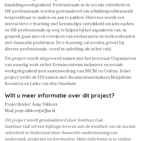
handelingsverlegenheid. Professionals in de sociale zekerheid en
HR-professionals worden gestimuleerd om schuldenproblematiek
bespreekbaar te maken en aan te pakken. Hiervoor wordt een
interactieve e-learning met kennisclips ontwikkeld om jobcoaches
en HR-professionals op weg te helpen bij het signaleren van, in
gesprek gaan met en verwijzen van werknemers en werkzoekenden
met financiële problemen. De e-learning zal worden getest bij
diverse professionals, zowel in opleiding als in het veld.
Dit project wordt uitgevoerd samen met het lectoraat Organiseren
van waardig werk en het Kenniscentrum inclusieve en sociale
werkgelegenheid (een samenwerking van SBCM en Cedris). In het
project werkt de HU samen met documentairemakers Marjoleine
Boonstra en Lieke van den Ouwelant.
Wilt u meer informatie over dit project?
Projectleider: Josje Dikkers
Mail: josje.dikkers[at]hu.nl
Dit project wordt gesubsidieerd door Instituut Gak.
Instituut Gak wil een bijdrage leveren aan de kwaliteit van de sociale
zekerheid in Nederland door financiële ondersteuning van
onderzoek, projecten en leerstoelen. Meer informatie is te vinden