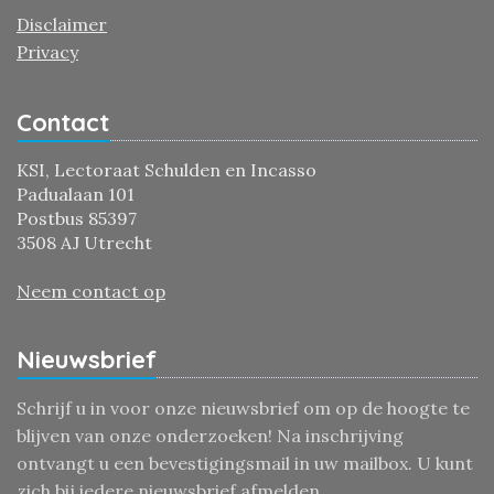
Disclaimer
Privacy
Contact
KSI, Lectoraat Schulden en Incasso
Padualaan 101
Postbus 85397
3508 AJ Utrecht
Neem contact op
Nieuwsbrief
Schrijf u in voor onze nieuwsbrief om op de hoogte te
blijven van onze onderzoeken! Na inschrijving
ontvangt u een bevestigingsmail in uw mailbox. U kunt
zich bij iedere nieuwsbrief afmelden.