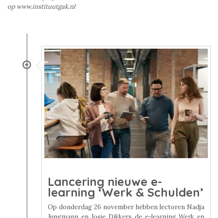
op www.instituutgak.nl
Lancering nieuwe e-
learning ‘Werk & Schulden’
Op donderdag 26 november hebben lectoren Nadja
Jungmann en Josje Dikkers de e-learning Werk en