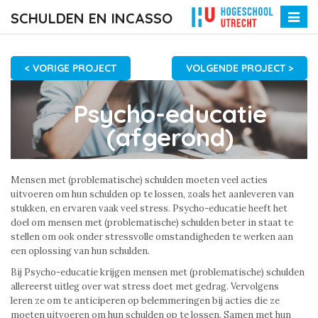
SCHULDEN EN INCASSO
Toggle
naviga
< VORIGE PROJECT
VOLGENDE PROJECT >
Psycho-educatie
(afgerond)
Mensen met (problematische) schulden moeten veel acties
uitvoeren om hun schulden op te lossen, zoals het aanleveren van
stukken, en ervaren vaak veel stress. Psycho-educatie heeft het
doel om mensen met (problematische) schulden beter in staat te
stellen om ook onder stressvolle omstandigheden te werken aan
een oplossing van hun schulden.
Bij Psycho-educatie krijgen mensen met (problematische) schulden
allereerst uitleg over wat stress doet met gedrag. Vervolgens
leren ze om te anticiperen op belemmeringen bij acties die ze
moeten uitvoeren om hun schulden op te lossen. Samen met hun