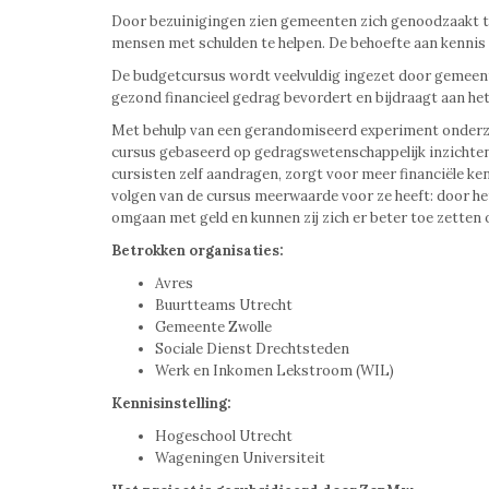
Door bezuinigingen zien gemeenten zich genoodzaakt te
mensen met schulden te helpen. De behoefte aan kennis o
De budgetcursus wordt veelvuldig ingezet door gemeent
gezond financieel gedrag bevordert en bijdraagt aan h
Met behulp van een gerandomiseerd experiment onderzoc
cursus gebaseerd op gedragswetenschappelijk inzichten
cursisten zelf aandragen, zorgt voor meer financiële ke
volgen van de cursus meerwaarde voor ze heeft: door het
omgaan met geld en kunnen zij zich er beter toe zetten 
Betrokken organisaties:
Avres
Buurtteams Utrecht
Gemeente Zwolle
Sociale Dienst Drechtsteden
Werk en Inkomen Lekstroom (WIL)
Kennisinstelling:
Hogeschool Utrecht
Wageningen Universiteit