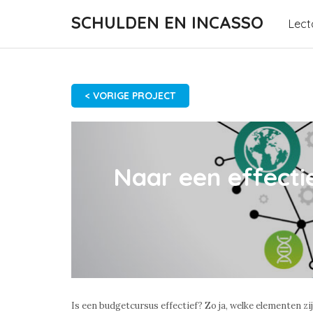
SCHULDEN EN INCASSO
Lect
< VORIGE PROJECT
Naar een effecti
Is een budgetcursus effectief? Zo ja, welke elementen zij