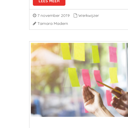
LEES MEER
7 november 2019
Werkwijzer
Tamara Madern