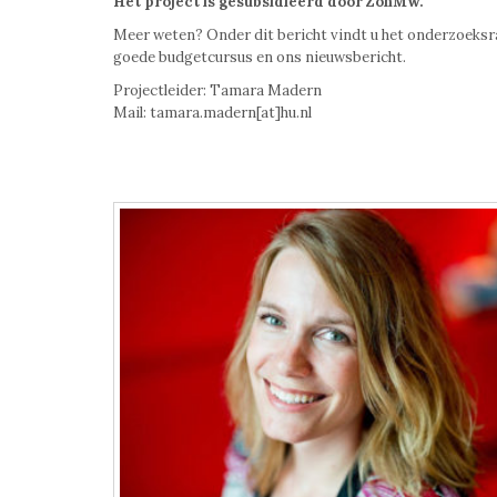
Het project is gesubsidieerd door ZonMw.
Meer weten? Onder dit bericht vindt u het onderzoeksr
goede budgetcursus en ons nieuwsbericht.
Projectleider: Tamara Madern
Mail: tamara.madern[at]hu.nl