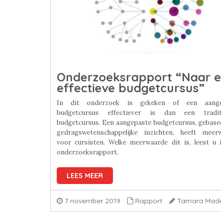
Onderzoeksrapport “Naar 
effectieve budgetcursus”
In dit onderzoek is gekeken of een aange
budgetcursus effectiever is dan een tradit
budgetcursus. Een aangepaste budgetcursus, gebase
gedragswetenschappelijke inzichten, heeft meer
voor cursisten. Welke meerwaarde dit is, leest u 
onderzoeksrapport.
LEES MEER
7 november 2019
Rapport
Tamara Mad