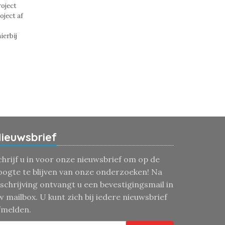
roject
oject af
ierbij
ieuwsbrief
chrijf u in voor onze nieuwsbrief om op de
oogte te blijven van onze onderzoeken! Na
nschrijving ontvangt u een bevestigingsmail in
w mailbox. U kunt zich bij iedere nieuwsbrief
fmelden.