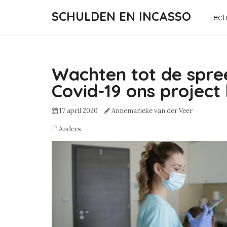
SCHULDEN EN INCASSO
Lect
Wachten tot de spre
Covid-19 ons project
17 april 2020
Annemarieke van der Veer
Anders