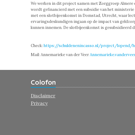
We werken in dit project samen met Zorggroep Almere e
wordt gefinancierd met een subsidie van het ministerie
met een slotbijeenkomst in Domstad, Utrecht, waar lec
ervaringsdeskundigen ingaan op de impact van geldzorge
kunnen innemen. De slotbijeenkomst is gesubsidieerd 
Check:
https://schuldenenincasso.nl/project/lopend/h
Mail: Annemarieke van der Veer
Annemarieke.vandervee
Colofon
Disclaimer
Privacy