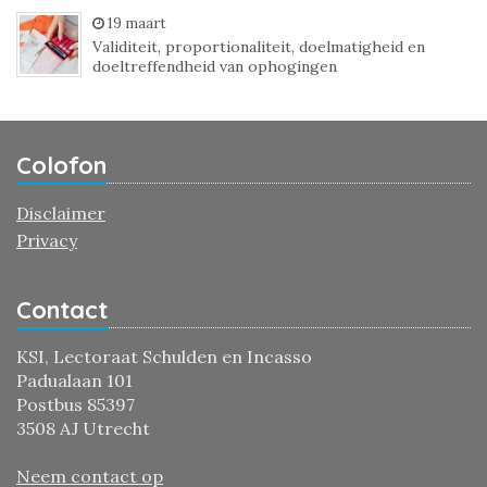
19 maart
Validiteit, proportionaliteit, doelmatigheid en
doeltreffendheid van ophogingen
Colofon
Disclaimer
Privacy
Contact
KSI, Lectoraat Schulden en Incasso
Padualaan 101
Postbus 85397
3508 AJ Utrecht
Neem contact op