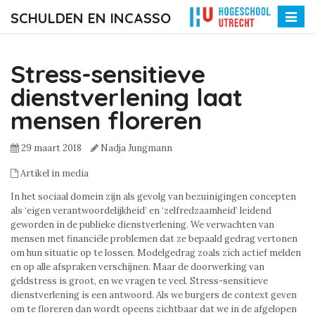
SCHULDEN EN INCASSO
Toggle
naviga
Stress-sensitieve
dienstverlening laat
mensen floreren
29 maart 2018
Nadja Jungmann
Artikel in media
In het sociaal domein zijn als gevolg van bezuinigingen concepten
als ‘eigen verantwoordelijkheid’ en ‘zelfredzaamheid’ leidend
geworden in de publieke dienstverlening. We verwachten van
mensen met financiële problemen dat ze bepaald gedrag vertonen
om hun situatie op te lossen. Modelgedrag zoals zich actief melden
en op alle afspraken verschijnen. Maar de doorwerking van
geldstress is groot, en we vragen te veel. Stress-sensitieve
dienstverlening is een antwoord. Als we burgers de context geven
om te floreren dan wordt opeens zichtbaar dat we in de afgelopen