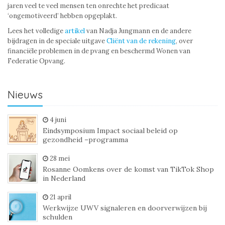
jaren veel te veel mensen ten onrechte het predicaat
‘ongemotiveerd’ hebben opgeplakt.
Lees het volledige
artikel
van Nadja Jungmann en de andere
bijdragen in de speciale uitgave
Cliënt van de rekening
, over
financiële problemen in de pvang en beschermd Wonen van
Federatie Opvang.
Nieuws
4 juni
Eindsymposium Impact sociaal beleid op
gezondheid –programma
28 mei
Rosanne Oomkens over de komst van TikTok Shop
in Nederland
21 april
Werkwijze UWV signaleren en doorverwijzen bij
schulden