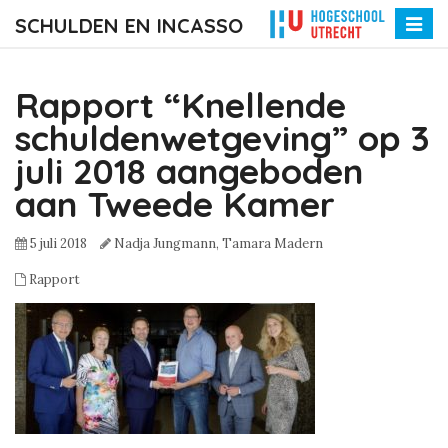
SCHULDEN EN INCASSO
Toggle
naviga
Rapport “Knellende
schuldenwetgeving” op 3
juli 2018 aangeboden
aan Tweede Kamer
5 juli 2018
Nadja Jungmann,
Tamara Madern
Rapport