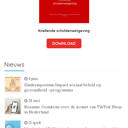
Knellende schuldenwetgeving
DOWNLOAD
Nieuws
4 juni
Eindsymposium Impact sociaal beleid op
gezondheid –programma
28 mei
Rosanne Oomkens over de komst van TikTok Shop
in Nederland
21 april