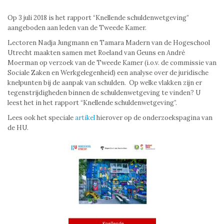
Op 3 juli 2018 is het rapport “Knellende schuldenwetgeving”
aangeboden aan leden van de Tweede Kamer.
Lectoren Nadja Jungmann en Tamara Madern van de Hogeschool
Utrecht maakten samen met Roeland van Geuns en André
Moerman op verzoek van de Tweede Kamer (i.o.v. de commissie van
Sociale Zaken en Werkgelegenheid) een analyse over de juridische
knelpunten bij de aanpak van schulden. Op welke vlakken zijn er
tegenstrijdigheden binnen de schuldenwetgeving te vinden? U
leest het in het rapport “Knellende schuldenwetgeving”.
Lees ook het speciale
artikel
hierover op de onderzoekspagina van
de HU.