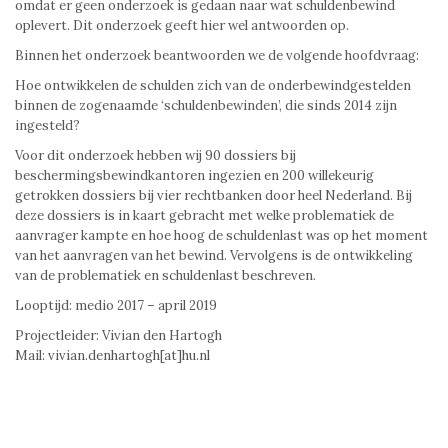
omdat er geen onderzoek is gedaan naar wat schuldenbewind
oplevert. Dit onderzoek geeft hier wel antwoorden op.
Binnen het onderzoek beantwoorden we de volgende hoofdvraag:
Hoe ontwikkelen de schulden zich van de onderbewindgestelden
binnen de zogenaamde ‘schuldenbewinden’, die sinds 2014 zijn
ingesteld?
Voor dit onderzoek hebben wij 90 dossiers bij
beschermingsbewindkantoren ingezien en 200 willekeurig
getrokken dossiers bij vier rechtbanken door heel Nederland. Bij
deze dossiers is in kaart gebracht met welke problematiek de
aanvrager kampte en hoe hoog de schuldenlast was op het moment
van het aanvragen van het bewind. Vervolgens is de ontwikkeling
van de problematiek en schuldenlast beschreven.
Looptijd: medio 2017 – april 2019
Projectleider: Vivian den Hartogh
Mail: vivian.denhartogh[at]hu.nl