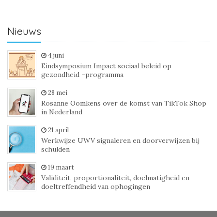
Nieuws
4 juni
Eindsymposium Impact sociaal beleid op
gezondheid –programma
28 mei
Rosanne Oomkens over de komst van TikTok Shop
in Nederland
21 april
Werkwijze UWV signaleren en doorverwijzen bij
schulden
19 maart
Validiteit, proportionaliteit, doelmatigheid en
doeltreffendheid van ophogingen