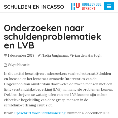
SCHULDEN EN INCASSO
Toggle
naviga
Onderzoeken naar
schuldenproblematiek
en LVB
1 december 2018
Nadja Jungmann,
Vivian den Hartogh
Vakpublicatie
In dit artikel beschrijven onderzoekers van het lectoraat Schulden
en Incasso en het lectoraat Armoede Interventies van de
Hogeschool van Amsterdam door welke oorzaken mensen met een
licht verstandelijke beperking (LVB) in financiële problemen komen.
Ook beschrijven ze wat signalen van een LVB kunnen zijn en hoe
effectieve begeleiding van deze groep mensen in de
schuldhulpverlening eruit ziet.
Bron:
Tijdschrift voor Schuldsanering
, nummer 4, december 2018.