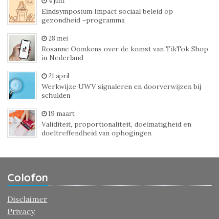
4 juni
Eindsymposium Impact sociaal beleid op
gezondheid –programma
28 mei
Rosanne Oomkens over de komst van TikTok Shop
in Nederland
21 april
Werkwijze UWV signaleren en doorverwijzen bij
schulden
19 maart
Validiteit, proportionaliteit, doelmatigheid en
doeltreffendheid van ophogingen
Colofon
Disclaimer
Privacy