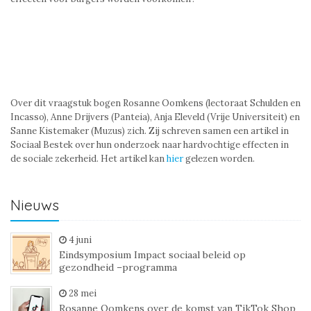
Over dit vraagstuk bogen Rosanne Oomkens (lectoraat Schulden en
Incasso), Anne Drijvers (Panteia), Anja Eleveld (Vrije Universiteit) en
Sanne Kistemaker (Muzus) zich. Zij schreven samen een artikel in
Sociaal Bestek over hun onderzoek naar hardvochtige effecten in
de sociale zekerheid. Het artikel kan
hier
gelezen worden.
Nieuws
4 juni
Eindsymposium Impact sociaal beleid op
gezondheid –programma
28 mei
Rosanne Oomkens over de komst van TikTok Shop