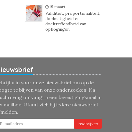
19 maart
Validiteit, proportionaliteit,
doelmatigheid en
doeltreffendheid van
ophogingen
ieuwsbrief
chrijf u in voor onze nieuwsbrief om op de
oogte te blijven van onze onderzoeken! Na
nschrijving ontvangt u een bevestigingsmail in
w mailbox. U kunt zich bij iedere nieuwsbrief
fmelden.
Inschrijven