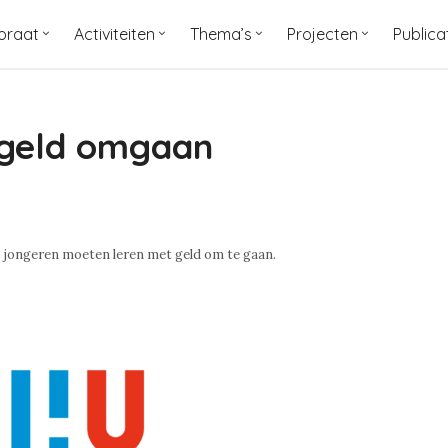
oraat
Activiteiten
Thema’s
Projecten
Publica
 geld omgaan
s jongeren moeten leren met geld om te gaan.