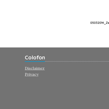
05032014_Ze
Colofon
Disclaimer
Privacy